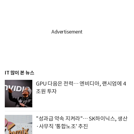
IT 많이 본 뉴스
GPU 다음은 전력… 엔비디아, 랜시엄에 4
조원 투자
"성과급 약속 지켜라"… SK하이닉스, 생산
·사무직 '통합노조' 추진