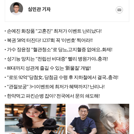
심민관 기자