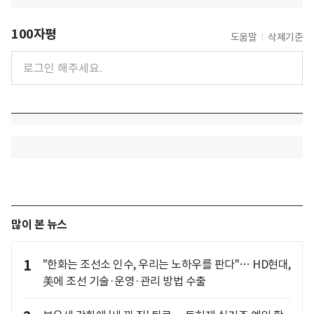
100자평
도움말
삭제기준
많이 본 뉴스
1
"한화는 조선소 인수, 우리는 노하우를 판다"… HD현대,
美에 조선 기술·운영·관리 방법 수출