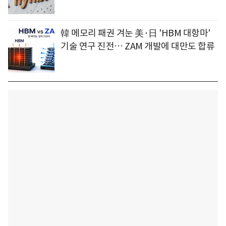
韓 메모리 패권 겨눈 美·日 'HBM 대항마'
기술 연구 진전… ZAM 개발에 대만도 합류