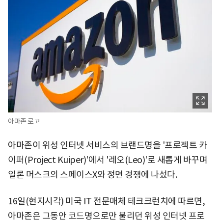
아마존 로고
아마존이 위성 인터넷 서비스의 브랜드명을 '프로젝트 카
이퍼(Project Kuiper)'에서 '레오(Leo)'로 새롭게 바꾸며
일론 머스크의 스페이스X와 정면 경쟁에 나섰다.
16일(현지시각) 미국 IT 전문매체 테크크런치에 따르면,
아마존은 그동안 코드명으로만 불리던 위성 인터넷 프로