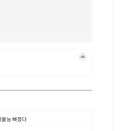
제불능 빠졌다