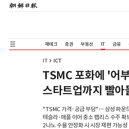
재테크
증권
부동산
IT
금융
IT
ICT
TSMC 포화에 '어
스타트업까지 빨아
"TSMC 가격·공급 부담"… 삼성 파운
테슬라·애플 이어 중소 팹리스 수주 확
2나노 수율 안정화 시 시장 재편 가능성