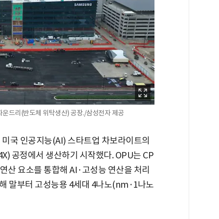
파운드리(반도체 위탁생산) 공장./삼성전자 제공
 미국 인공지능(AI) 스타트업 차보라이트의
4X) 공정에서 생산하기 시작했다. OPU는 CP
연산 요소를 통합해 AI·고성능 연산을 처리
해 말부터 고성능용 4세대 4나노(nm·1나노