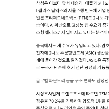
삼성은 이보다 앞서 테슬라·애플과 2나노 
I 팹리스 딥엑스와 자율주행 반도체 기업
일본 프리퍼드네트웍스(PFN)도 2나노 
습이다. AI 확산으로 고성능 칩 수요가 
소형 팹리스까지 넓어지고 있다는 분석이
중국에서도 새 수요가 유입되고 있다. 암
전자에 2나노 주문형반도체(ASIC) 생산을
계에 들어간 것으로 알려졌다. ASIC은 특
로 구조가 단순해 초기 첨단 공정의 가동률
글로벌 파운드리 공급 구조 변화도 삼성전
시장조사업체 트렌드포스에 따르면 TSMC
점유율 70.2%를 기록하며 압도적 1위를
중심으로 3나노 라인을 운영 중인데, 첨단