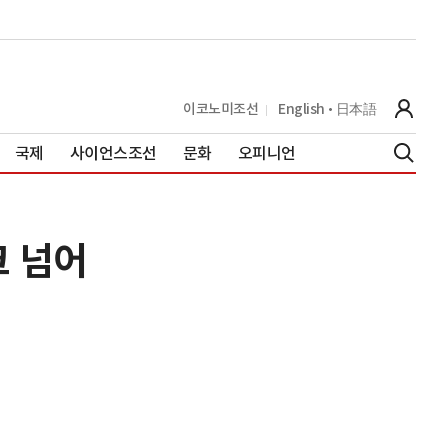
이코노미조선
English
日本語
국제
사이언스조선
문화
오피니언
크 넘어