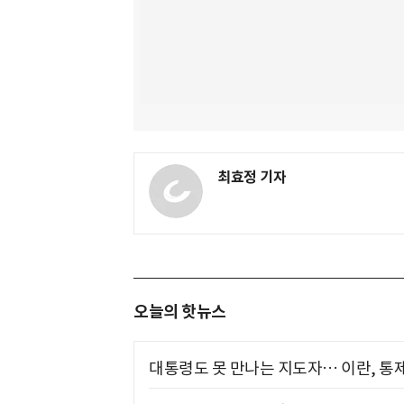
최효정 기자
오늘의 핫뉴스
대통령도 못 만나는 지도자… 이란, 통