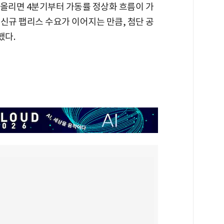
어올리면 4분기부터 가동률 정상화 흐름이 가
 신규 팹리스 수요가 이어지는 만큼, 첨단 공
했다.