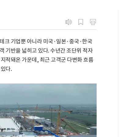
빅테크 기업뿐 아니라 미국·일본·중국·한국
객 기반을 넓히고 있다. 수년간 조단위 적자
 지적돼온 가운데, 최근 고객군 다변화 흐름
있다.