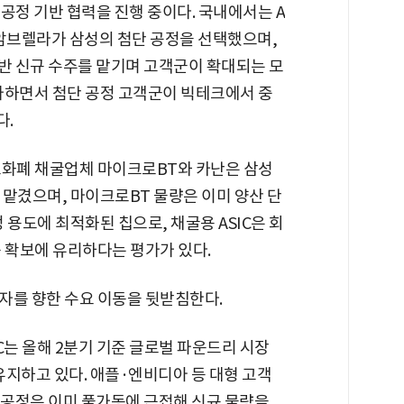
공정 기반 협력을 진행 중이다. 국내에서는 A
 암브렐라가 삼성의 첨단 공정을 선택했으며,
기반 신규 수주를 맡기며 고객군이 확대되는 모
증가하면서 첨단 공정 고객군이 빅테크에서 중
다.
호화폐 채굴업체 마이크로BT와 카난은 삼성
 맡겼으며, 마이크로BT 물량은 이미 양산 단
정 용도에 최적화된 칩으로, 채굴용 ASIC은 회
 확보에 유리하다는 평가가 있다.
자를 향한 수요 이동을 뒷받침한다.
는 올해 2분기 기준 글로벌 파운드리 시장
 유지하고 있다. 애플·엔비디아 등 대형 고객
 공정은 이미 풀가동에 근접해 신규 물량을