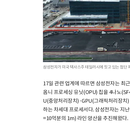
삼성전자가 미국 텍사스주 테일러시에 짓고 있는 첨단 
17일 관련 업계에 따르면 삼성전자는 최근
옴니 프로세싱 유닛(OPU) 칩을 4나노(SF
U(중앙처리장치)·GPU(그래픽처리장치) 
하는 차세대 프로세서다. 삼성전자는 지난
=10억분의 1m) 라인 양산을 추진해왔다.