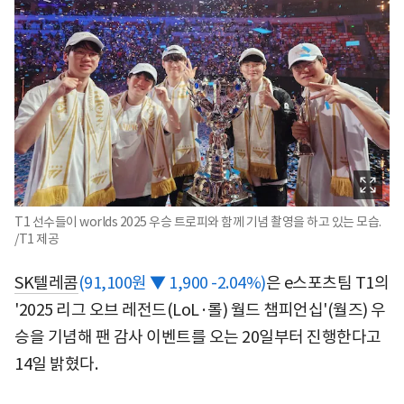
T1 선수들이 worlds 2025 우승 트로피와 함께 기념 촬영을 하고 있는 모습.
/T1 제공
SK텔레콤
(91,100원 ▼ 1,900 -2.04%)
은 e스포츠팀 T1의
'2025 리그 오브 레전드(LoL·롤) 월드 챔피언십'(월즈) 우
승을 기념해 팬 감사 이벤트를 오는 20일부터 진행한다고
14일 밝혔다.