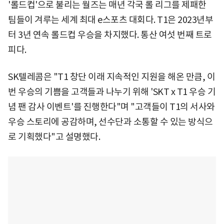
'롤드컵'으로 불리는 월즈는 매년 각국 롤 리그를 제패한
팀들이 겨루는 세계 최대 e스포츠 대회다. T1은 2023년부
터 3년 연속 롤드컵 우승을 차지했다. 통산 여섯 번째 트로
피다.
SK텔레콤은 "T1 창단 이래 지속적인 지원을 해온 만큼, 이
번 우승의 기쁨을 고객들과 나누기 위해 'SKT x T1 우승 기
념 팬 감사 이벤트'를 진행한다"며 "고객들이 T1의 서사와
우승 스토리에 공감하며, 선수단과 소통할 수 있는 방식으
로 기획했다"고 설명했다.