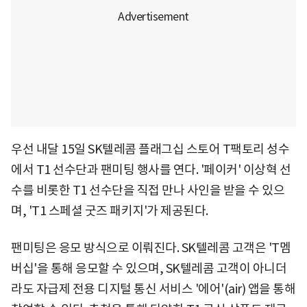
우선 내달 15일 SK텔레콤 플래그십 스토어 T팩토리 성수
에서 T1 선수단과 팬미팅 행사를 연다. '페이커' 이상혁 선
수를 비롯한 T1 선수단을 직접 만나 사인을 받을 수 있으
며, 'T1 스페셜 굿즈 패키지'가 제공된다.
팬미팅은 응모 방식으로 이뤄진다. SK텔레콤 고객은 'T멤
버십'을 통해 응모할 수 있으며, SK텔레콤 고객이 아니더
라도 자급제 전용 디지털 통신 서비스 '에어'(air) 앱을 통해