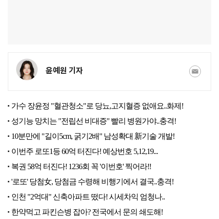
윤예원 기자