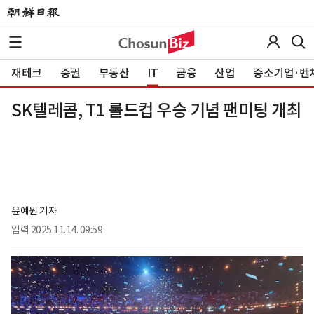
재테크
증권
부동산
IT
금융
산업
중소기업·벤
SK텔레콤, T1 롤드컵 우승 기념 팬미팅 개최
윤예원 기자
입력
2025.11.14. 09:59