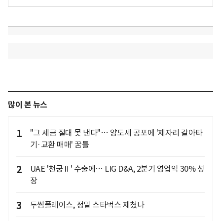
많이 본 뉴스
1
"그 세금 절대 못 낸다"… 양도세 공포에 '제자리 갈아타
기·교환 매매' 꿈틀
2
UAE '천궁Ⅱ' 수출에… LIG D&A, 2분기 영업익 30% 성
장
3
투썸플레이스, 정말 스타벅스 제쳤나