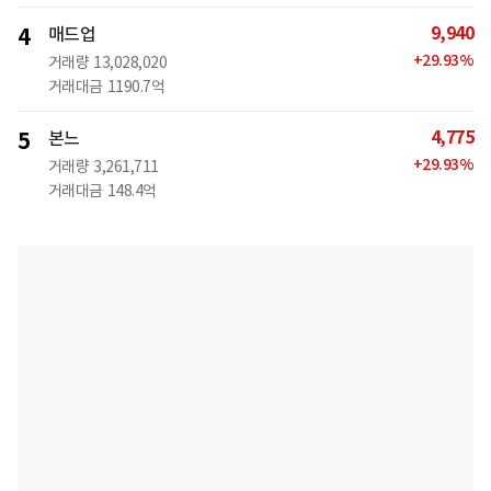
9,940
4
매드업
+
29.93
%
거래량
13,028,020
거래대금
1190.7억
4,775
5
본느
+
29.93
%
거래량
3,261,711
거래대금
148.4억