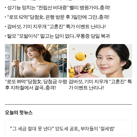
오늘의 핫뉴스
"그 세금 절대 못 낸다" 양도세 공포, 부자들의 '절세법'