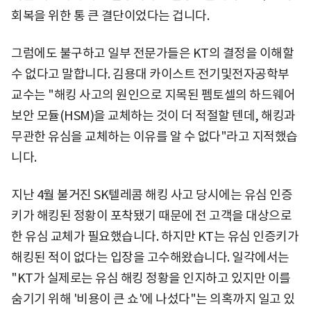
회복을 위한 통 큰 결단이었다는 겁니다.
그럼에도 불구하고 일부 전문가들은 KT의 결정을 이해할
수 없다고 말합니다. 김용대 카이스트 전기및전자공학부
교수는 "해킹 사고의 원인으로 지목된 펨토셀의 하드웨어
보안 모듈(HSM)을 교체하는 것이 더 적절할 텐데, 해킹과
무관한 유심을 교체하는 이유를 알 수 없다"라고 지적했습
니다.
지난 4월 불거진 SK텔레콤 해킹 사고 당시에는 유심 인증
키가 해킹된 정황이 포착됐기 때문에 전 고객을 대상으로
한 유심 교체가 필요했습니다. 하지만 KT는 유심 인증키가
해킹된 적이 없다는 입장을 고수해왔습니다. 일각에서는
"KT가 실제로는 유심 해킹 정황을 인지하고 있지만 이를
숨기기 위해 '비용이 큰 쇼'에 나섰다"는 의혹까지 일고 있