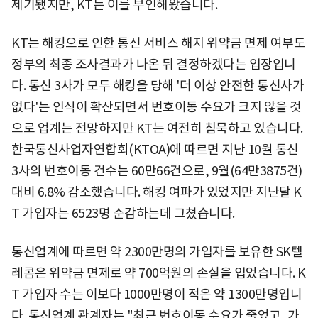
제기됐지만, KT는 이를 부인해왔습니다.
KT는 해킹으로 인한 통신 서비스 해지 위약금 면제 여부도
정부의 최종 조사결과가 나온 뒤 결정하겠다는 입장입니
다. 통신 3사가 모두 해킹을 당해 '더 이상 안전한 통신사가
없다'는 인식이 확산되면서 번호이동 수요가 크지 않을 것
으로 업계는 전망하지만 KT는 여전히 침묵하고 있습니다.
한국통신사업자연합회(KTOA)에 따르면 지난 10월 통신
3사의 번호이동 건수는 60만66건으로, 9월(64만3875건)
대비 6.8% 감소했습니다. 해킹 여파가 있었지만 지난달 K
T 가입자는 6523명 순감하는데 그쳤습니다.
통신업계에 따르면 약 2300만명의 가입자를 보유한 SK텔
레콤은 위약금 면제로 약 700억원의 손실을 입었습니다. K
T 가입자 수는 이보다 1000만명이 적은 약 1300만명입니
다. 통신업계 관계자는 "최근 번호이동 수요가 줄었고, 가