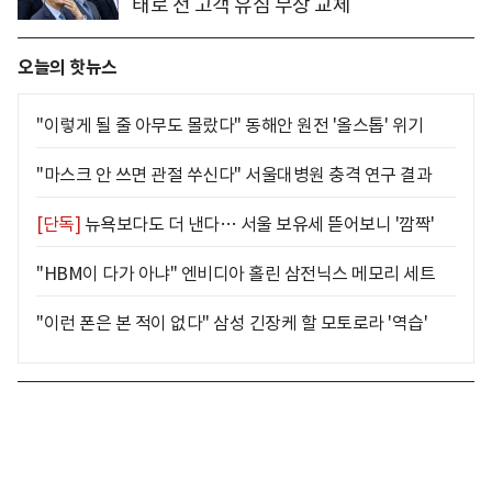
태로 전 고객 유심 무상 교체
오늘의 핫뉴스
"이렇게 될 줄 아무도 몰랐다" 동해안 원전 '올스톱' 위기
"마스크 안 쓰면 관절 쑤신다" 서울대병원 충격 연구 결과
[단독]
뉴욕보다도 더 낸다… 서울 보유세 뜯어보니 '깜짝'
"HBM이 다가 아냐" 엔비디아 홀린 삼전닉스 메모리 세트
"이런 폰은 본 적이 없다" 삼성 긴장케 할 모토로라 '역습'