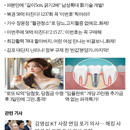
관련 기사
김영섭 KT 사장 연임 포기 의사… 해킹 사