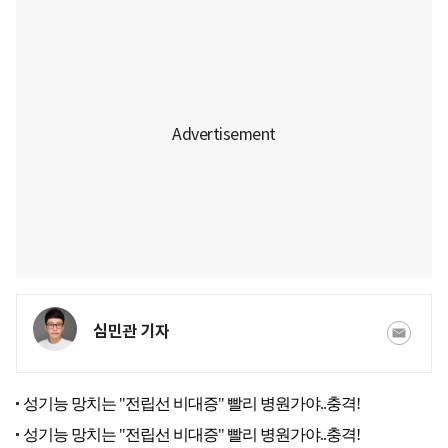
심민관 기자