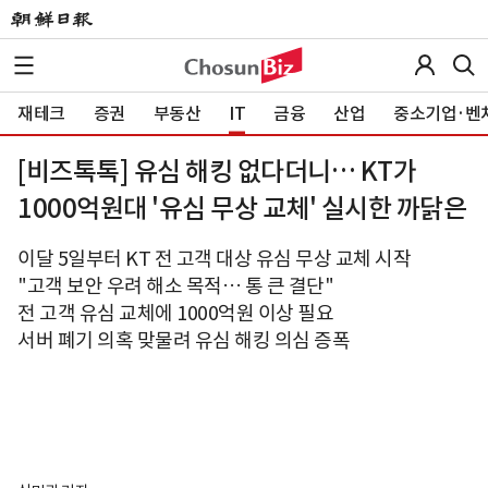
재테크
증권
부동산
IT
금융
산업
중소기업·벤
[비즈톡톡] 유심 해킹 없다더니… KT가
1000억원대 '유심 무상 교체' 실시한 까닭은
이달 5일부터 KT 전 고객 대상 유심 무상 교체 시작
"고객 보안 우려 해소 목적… 통 큰 결단"
전 고객 유심 교체에 1000억원 이상 필요
서버 폐기 의혹 맞물려 유심 해킹 의심 증폭