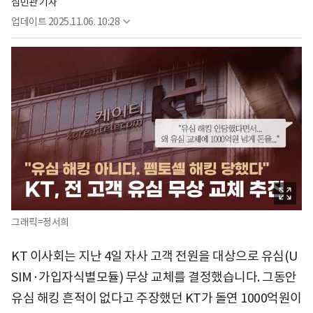
심민관 기자
업데이트
2025.11.06. 10:28
그래픽=정서희
KT 이사회는 지난 4일 자사 고객 전원을 대상으로 유심(U
SIM·가입자식별모듈) 무상 교체를 결정했습니다. 그동안
유심 해킹 흔적이 없다고 주장했던 KT가 돌연 1000억원이