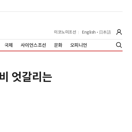
이코노미조선
English
日本語
국제
사이언스조선
문화
오피니언
희비 엇갈리는