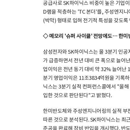
공급사로 SK하이닉스 비중이 높은 기업이
D램을 적층하는 'TC 본더'를, 주성엔지
(박막) 형태로 입혀 전기적 특성을 갖도록
◇ 메모리 '슈퍼 사이클' 전망에도… 한
삼성전자와 SK하이닉스는 올 3분기 인공지
가 급증하면서 전년 대비 큰 폭으로 늘어난
업이익은 전년 동기 대비 약 32% 늘어난 
분기 영업이익은 11조3834억원을 기록하
닉스는 3분기 실적 컨퍼런스콜에서 "올해
입한 것으로 판단된다"고 밝혔다.
한미반도체와 주성엔지니어링의 실적 부진
따른 것으로 분석된다. SK하이닉스는 최근 
준공을 완료해 장비 반입을 개시했다. 반