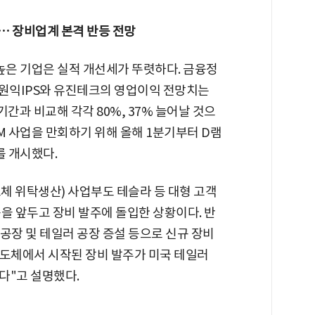
정… 장비업계 본격 반등 전망
높은 기업은 실적 개선세가 뚜렷하다. 금융정
 원익IPS와 유진테크의 영업이익 전망치는
기간과 비교해 각각 80%, 37% 늘어날 것으
M 사업을 만회하기 위해 올해 1분기부터 D램
를 개시했다.
체 위탁생산) 사업부도 테슬라 등 대형 고객
을 앞두고 장비 발주에 돌입한 상황이다. 반
공장 및 테일러 공장 증설 등으로 신규 장비
반도체에서 시작된 장비 발주가 미국 테일러
다"고 설명했다.