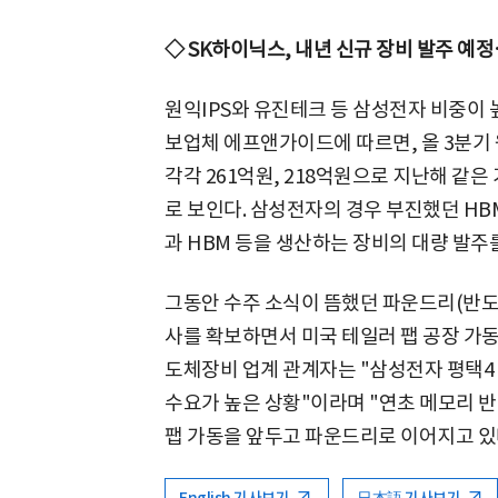
◇ SK하이닉스, 내년 신규 장비 발주 예
원익IPS와 유진테크 등 삼성전자 비중이 
보업체 에프앤가이드에 따르면, 올 3분기
각각 261억원, 218억원으로 지난해 같은 
로 보인다. 삼성전자의 경우 부진했던 HB
과 HBM 등을 생산하는 장비의 대량 발주
그동안 수주 소식이 뜸했던 파운드리(반도
사를 확보하면서 미국 테일러 팹 공장 가동
도체장비 업계 관계자는 "삼성전자 평택4 
수요가 높은 상황"이라며 "연초 메모리 
팹 가동을 앞두고 파운드리로 이어지고 있