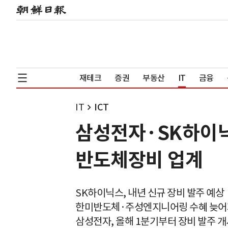
재테크
증권
부동산
IT
금융
IT
ICT
삼성전자·SK하이닉
반도체장비 업계
SK하이닉스, 내년 신규 장비 발주 예상
한미반도체·주성엔지니어링 수혜 늦어
삼성전자, 올해 1분기부터 장비 발주 개