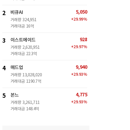
5,050
2
비큐AI
+
29.99
%
거래량
324,951
거래대금
16억
928
3
이스트에이드
+
29.97
%
거래량
2,620,951
거래대금
22.3억
9,940
4
매드업
+
29.93
%
거래량
13,028,020
거래대금
1190.7억
4,775
5
본느
+
29.93
%
거래량
3,261,711
거래대금
148.4억