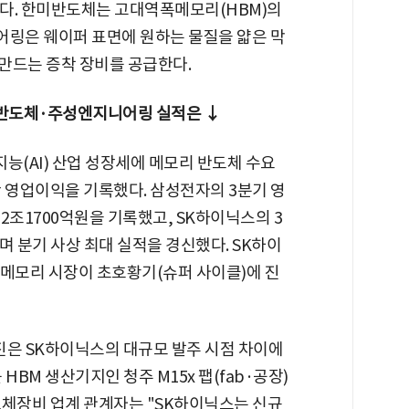
다. 한미반도체는 고대역폭메모리(HBM)의
니어링은 웨이퍼 표면에 원하는 물질을 얇은 막
 만드는 증착 장비를 공급한다.
미반도체·주성엔지니어링 실적은 ↓
능(AI) 산업 성장세에 메모리 반도체 수요
 영업이익을 기록했다. 삼성전자의 3분기 영
12조1700억원을 기록했고, SK하이닉스의 3
며 분기 사상 최대 실적을 경신했다. SK하이
 메모리 시장이 초호황기(슈퍼 사이클)에 진
은 SK하이닉스의 대규모 발주 시점 차이에
HBM 생산기지인 청주 M15x 팹(fab·공장)
도체장비 업계 관계자는 "SK하이닉스는 신규