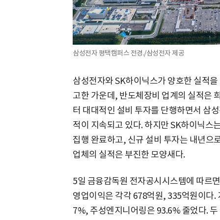
삼성전자 평택캠퍼스 전경./삼성전자 제공
삼성전자와 SK하이닉스가 양호한 실적을 
고한 가운데, 반도체장비 업계의 실적은 
터 대대적인 설비 투자를 단행하면서 삼성
적이 지속되고 있다. 하지만 SK하이닉스
집행 완료하고, 신규 설비 투자는 내년으로
업체의 실적은 부진한 모양새다.
5일 금융감독원 전자공시시스템에 따르면
영업이익은 각각 678억원, 335억원이다.
7%, 주성엔지니어링은 93.6% 줄었다.