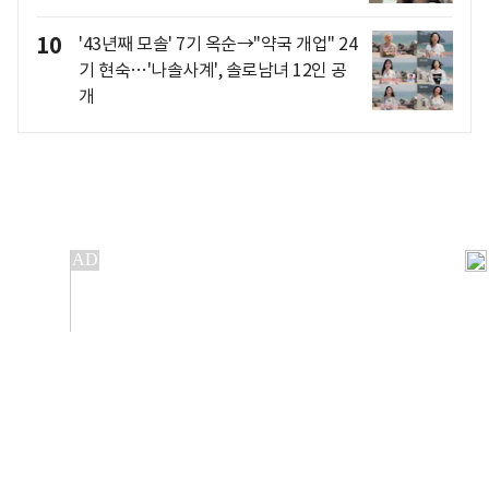
10
'43년째 모솔' 7기 옥순→"약국 개업" 24
기 현숙…'나솔사계', 솔로남녀 12인 공
개
개인정보처리방침
앱설치(Android)
본 사이트의 주가 시세정보는 정보 제공 목적이며, 오류가
발생하거나 지연될 수 있습니다.
이용에 따른 책임은 이용자 본인에게 있으며, 당사는 법적 책임을
지지 않습니다. 게시된 정보는 무단 복제·배포할 수 없습니다.
Copyright 조선비즈 All rights reserved.