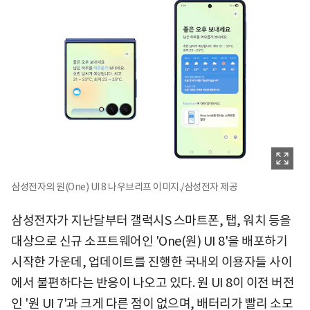
삼성전자의 원(One) UI 8 나우브리프 이미지./삼성전자 제공
삼성전자가 지난달부터 갤럭시S 스마트폰, 탭, 워치 등을
대상으로 신규 소프트웨어인 'One(원) UI 8'을 배포하기
시작한 가운데, 업데이트를 진행한 국내외 이용자들 사이
에서 불편하다는 반응이 나오고 있다. 원 UI 8이 이전 버전
인 '원 UI 7'과 크게 다른 점이 없으며, 배터리가 빨리 소모