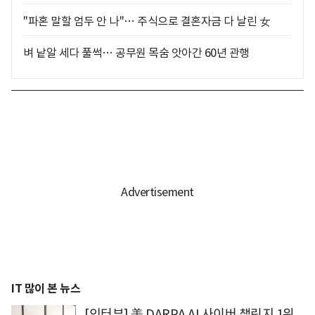
"파혼 말할 엄두 안 나"… 주식으로 결혼자금 다 날린 女
벼 낱알 세다 풀썩… 공무원 목숨 앗아간 60년 관행
IT 많이 본 뉴스
[인터뷰] 美 DARPA AI 사이버 챌린지 1위