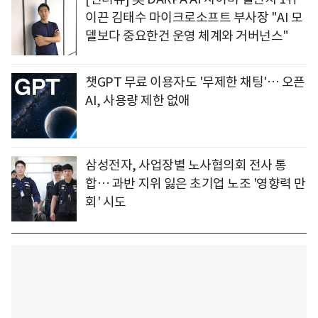
이끈 김태수 마이크로소프트 부사장 "AI 모
델보다 중요한건 운영 체계와 거버넌스"
챗GPT 무료 이용자도 '무제한 채팅'… 오픈
AI, 사용량 제한 없애
삼성전자, 사업장별 노사협의회 전사 통
합… 과반 지위 잃은 초기업 노조 '영향력 만
회' 시도