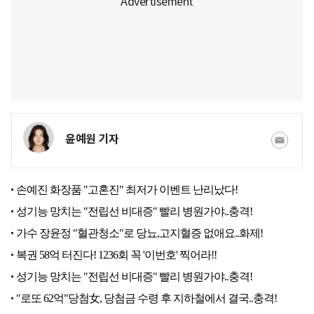
윤예원 기자