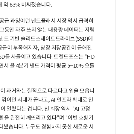
만에 약 83% 비싸졌습니다.
 공급 과잉이던 낸드플래시 시장 역시 급격히
그동안 자주 쓰지 않는 대용량 데이터는 저렴
 낸드 기반 솔리드스테이트드라이브(SSD)에
 공급이 부족해지자, 당장 저장공간이 급해진
SD를 사들이고 있습니다. 트렌드포스는 "HD
면서 올 4분기 낸드 가격이 평균 5~10% 오를
대란이 과거와는 질적으로 다르다고 입을 모읍니
꺾이던 시대가 끝나고, AI 인프라 확대로 인
 열렸다는 겁니다. 천 회장 역시 "AI 고정
순환을 완전히 깨뜨리고 있다"며 "이번 호황기
내다봤습니다. 누구도 경험하지 못한 새로운 시