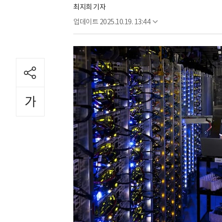
최지희 기자
업데이트
2025.10.19. 13:44