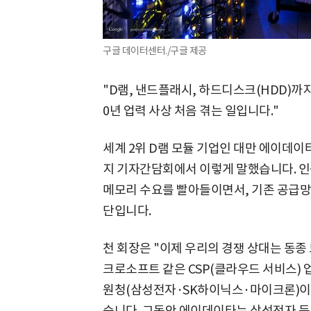
구글 데이터센터./구글 제공
"D램, 낸드플래시, 하드디스크(HDD)까지
0년 업력 사상 처음 겪는 일입니다."
세계 2위 D램 모듈 기업인 대만 에이데이타
지 기자간담회에서 이렇게 말했습니다. 인공지
메모리 수요를 빨아들이면서, 기존 공급망
단입니다.
천 회장은 "이제 우리의 경쟁 상대는 동종 
크로소프트 같은 CSP(클라우드 서비스) 
원청(삼성전자·SK하이닉스·마이크론)이 
습니다. 그동안 에이데이타는 삼성전자 등