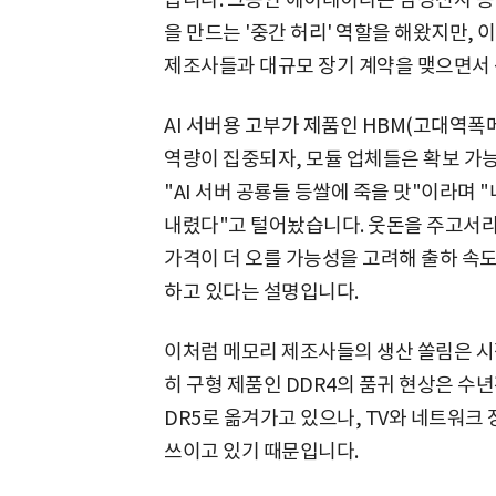
을 만드는 '중간 허리' 역할을 해왔지만, 
제조사들과 대규모 장기 계약을 맺으면서 
AI 서버용 고부가 제품인 HBM(고대역폭
역량이 집중되자, 모듈 업체들은 확보 가능
"AI 서버 공룡들 등쌀에 죽을 맛"이라며 
내렸다"고 털어놨습니다. 웃돈을 주고서라
가격이 더 오를 가능성을 고려해 출하 속
하고 있다는 설명입니다.
이처럼 메모리 제조사들의 생산 쏠림은 시
히 구형 제품인 DDR4의 품귀 현상은 수년
DR5로 옮겨가고 있으나, TV와 네트워크
쓰이고 있기 때문입니다.