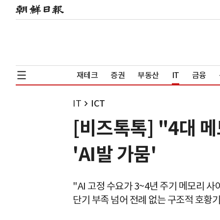
재테크
증권
부동산
IT
금융
IT
ICT
[비즈톡톡] "4대 
'AI발 가뭄'
"AI 고정 수요가 3~4년 주기 메모리 
단기 부족 넘어 전례 없는 구조적 호황기