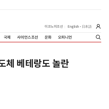
이코노미조선
English
日本語
국제
사이언스조선
문화
오피니언
반도체 베테랑도 놀란