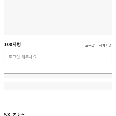
100자평
도움말
삭제기준
많이 본 뉴스