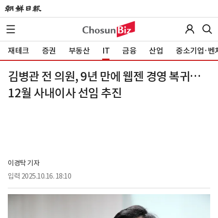
재테크
증권
부동산
IT
금융
산업
중소기업·벤
김병관 전 의원, 9년 만에 웹젠 경영 복귀…
12월 사내이사 선임 추진
이경탁 기자
입력
2025.10.16. 18:10