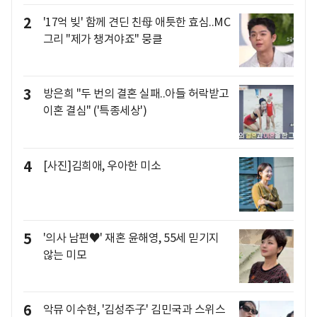
2
'17억 빚' 함께 견딘 친母 애틋한 효심..MC
그리 "제가 챙겨야죠" 뭉클
3
방은희 "두 번의 결혼 실패..아들 허락받고
이혼 결심" ('특종세상')
4
[사진]김희애, 우아한 미소
5
'의사 남편♥' 재혼 윤해영, 55세 믿기지
않는 미모
6
악뮤 이수현, '김성주子' 김민국과 스위스