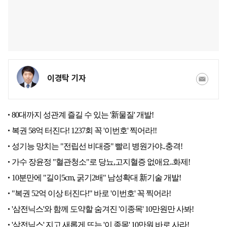
이경탁 기자