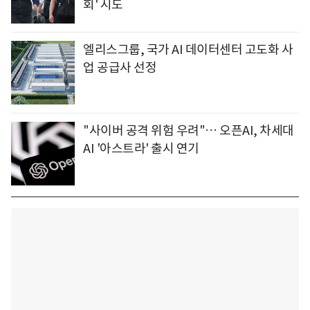
회' 시도
엘리스그룹, 국가 AI 데이터센터 고도화 사
업 공급사 선정
"사이버 공격 위험 우려"… 오픈AI, 차세대
AI '아스트라' 출시 연기