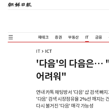
재테크
증권
부동산
IT
금융
IT
ICT
'다음'의 다음은…
어려워"
연내 카톡 채팅방서 '다음' 샵 검색 빠지
'다음' 검색 시장점유율 2%선 깨지는 
다시 불거진 '다음' 매각 가능성