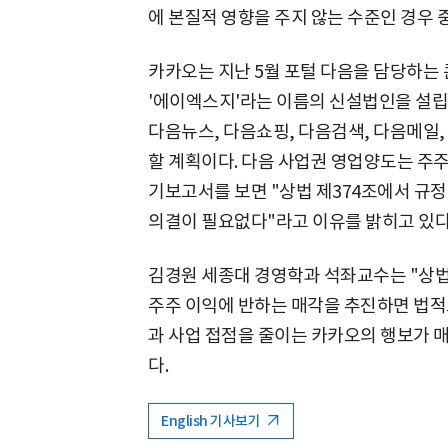
에 본질적 영향을 주지 않는 수준인 경우 
카카오는 지난 5월 포털 다음을 담당하는 
'에이엑스지'라는 이름의 신설법인을 설립
다음뉴스, 다음쇼핑, 다음검색, 다음메일
할 계획이다. 다음 사업권 영업양도는 주
기보고서를 보면 "상법 제374조에서 규
의결이 필요없다"라고 이유를 밝히고 있다
김경원 세종대 경영학과 석좌교수는 "상법 
주주 이익에 반하는 매각을 추진하면 법적으
과 사업 접점을 줄이는 카카오의 행보가 
다.
English 기사보기