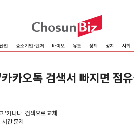
산업
중소기업·벤처
바이오
유통
정책
정치
사회
 "카카오톡 검색서 빠지면 점유
고 '카나나' 검색으로 교체
건 시간 문제