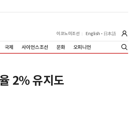
이코노미조선
English
日本語
국제
사이언스조선
문화
오피니언
율 2% 유지도