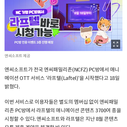
엔씨소프트 제공
엔씨소프트가 전국 엔씨패밀리존(NCFZ) PC방에서 애니
메이션 OTT 서비스 '라프텔(Laftel)'을 시작했다고 18일
밝혔다.
이번 서비스로 이용자들은 별도의 멤버십 없이 엔씨패밀
리존 PC방에서 라프텔의 애니메이션 콘텐츠 3700여 종을
시청할 수 있다. 엔씨소프트와 라프텔은 지난 8월 콘텐츠