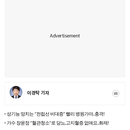
이경탁 기자