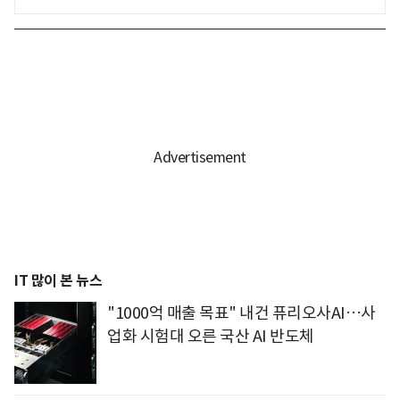
IT 많이 본 뉴스
"1000억 매출 목표" 내건 퓨리오사AI…사
업화 시험대 오른 국산 AI 반도체