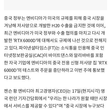
중국 정부는 엔비디아가 미국의 규제를 피해 중국 시장을
겨냥해 저사양으로 개발한 H20 수출을 금지한 것에 이어,
최근 엔비디아가 미국 정부와 수출 협의를 마치고 다시 개
발한 'RTX 6000D'에 대해서도 규제에 나선 것으로 전해지
고 있다. 파이낸셜타임스(FT)는 소식통을 인용해 중국 인
터넷정보판공실(CAC)이 바이트댄스와 알리바바를 포함
한 자국 기업에 엔비디아의 중국 전용 신형 저사양 칩 'RTX
6000D'의 테스트와 주문을 중단하라고 이번 주에 통보했
다고 보도했다.
젠슨 황 엔비디아 최고경영자(CEO)는 17일(현지시각) 영
국 런던 기자간담회에서 "우리는 한 나라가 원할 때만 시장
에서 서비스를 제공할 수 있다"며 "중국 시장에 누구보다