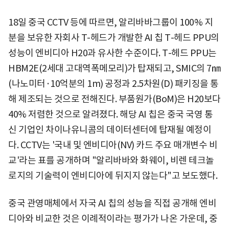
18일 중국 CCTV 등에 따르면, 알리바바그룹이 100% 지
분을 보유한 자회사 T-헤드가 개발한 AI 칩 T-헤드 PPU의
성능이 엔비디아 H20과 유사한 수준이다. T-헤드 PPU는
HBM2E(2세대 고대역폭메모리)가 탑재되고, SMIC의 7㎚
(나노미터·10억분의 1m) 공정과 2.5차원(D) 패키징을 통
해 제조되는 것으로 전해진다. 부품원가(BoM)은 H20보다
40% 저렴한 것으로 알려졌다. 해당 AI 칩은 중국 국영 통
신 기업인 차이나유니콤의 데이터센터에 탑재될 예정이
다. CCTV는 '국내 및 엔비디아(NV) 카드 주요 매개변수 비
교'라는 표를 공개하며 "알리바바와 화웨이, 비렌 테크놀
로지의 기술력이 엔비디아에 뒤지지 않는다"고 보도했다.
중국 관영매체에서 자국 AI 칩의 성능을 직접 공개해 엔비
디아와 비교한 것은 이례적이라는 평가가 나온 가운데, 중