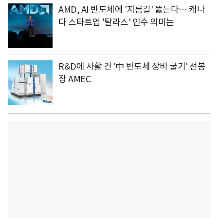
AMD, AI 반도체에 '지름길' 뚫는다… 캐나
다 스타트업 '탈라스' 인수 의미는
R&D에 사활 건 '中 반도체 장비 굴기' 선봉
장 AMEC