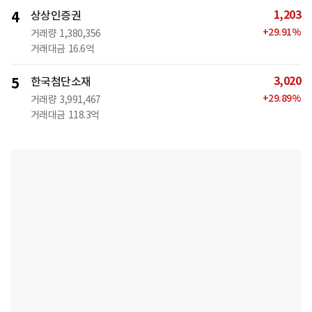
1,203
4
상상인증권
+
29.91
%
거래량
1,380,356
거래대금
16.6억
3,020
5
한국첨단소재
+
29.89
%
거래량
3,991,467
거래대금
118.3억