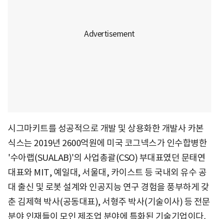
시그마키트를 성공적으로 개발 및 상용화한 개발사 카본
식스는 2019년 2600억원에 미국 코그넥스가 인수합병한
'수아랩(SUALAB)'의 사업총괄(CSO) 부대표였던 문태연
대표와 MIT, 예일대, 서울대, 카이스트 등 국내외 유수 공
대 출신 및 로봇 설계와 인공지능 연구 경험을 풍부하게 갖
춘 김제혁 박사(공동대표), 서형주 박사(기술이사) 등 전문
분야 인재들이 모인 제조업 분야에 특화된 기술기업이다.