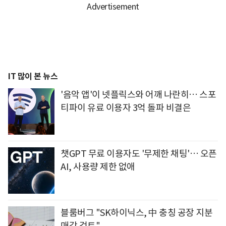
IT 많이 본 뉴스
'음악 앱'이 넷플릭스와 어깨 나란히… 스포
티파이 유료 이용자 3억 돌파 비결은
챗GPT 무료 이용자도 '무제한 채팅'… 오픈
AI, 사용량 제한 없애
블룸버그 "SK하이닉스, 中 충칭 공장 지분
매각 검토"