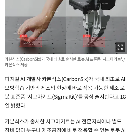
카본식스(CarbonSix)가 국내 최초로 출시한 로봇 AI 표준품 '시그마키트'. /
카본식스 제공
피지컬 AI 개발사 카본식스(CarbonSix)가 국내 최초로 AI
모방학습 기반의 제조업 현장에 바로 적용 가능한 제조 로
봇 표준품 '시그마키트(SigmaKit)'를 공식 출시한다고 18
일 밝혔다.
카본식스가 출시한 시그마키트는 AI 전문지식이나 별도
장비 없이 누구나 제조공정에 바로 적용할 수 있는 로봇 AI