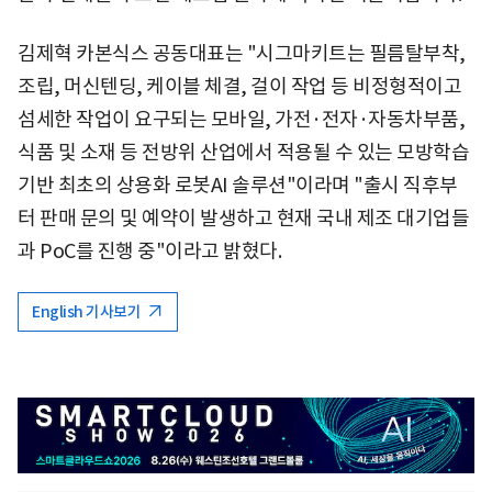
김제혁 카본식스 공동대표는 "시그마키트는 필름탈부착,
조립, 머신텐딩, 케이블 체결, 걸이 작업 등 비정형적이고
섬세한 작업이 요구되는 모바일, 가전·전자·자동차부품,
식품 및 소재 등 전방위 산업에서 적용될 수 있는 모방학습
기반 최초의 상용화 로봇AI 솔루션"이라며 "출시 직후부
터 판매 문의 및 예약이 발생하고 현재 국내 제조 대기업들
과 PoC를 진행 중"이라고 밝혔다.
English 기사보기