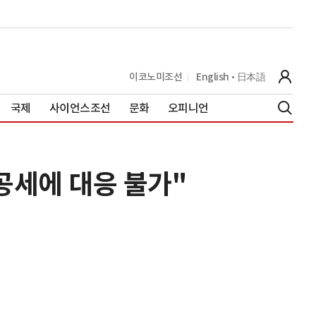
이코노미조선
English
日本語
국제
사이언스조선
문화
오피니언
공세에 대응 불가"