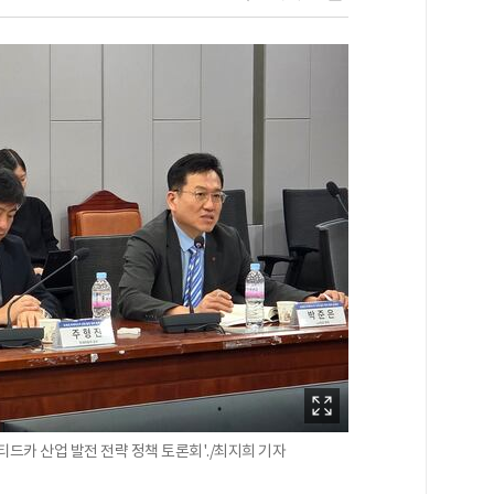
드카 산업 발전 전략 정책 토론회'./최지희 기자