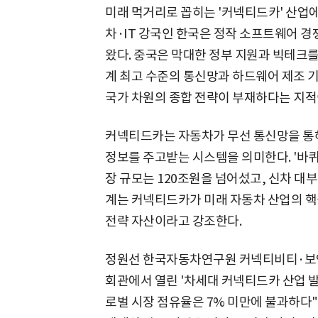
미래 먹거리로 꼽히는 '커넥티드카' 산업
차·IT 강국인 한국은 정작 소프트웨어 
왔다. 중국은 막대한 정부 지원과 빅테크를
계 최고 수준의 통신망과 하드웨어 제조 
국가 차원의 종합 전략이 부재하다는 지적
커넥티드카는 자동차가 무선 통신망을 통해
정보를 주고받는 시스템을 의미한다. '바퀴
장 규모는 120조원을 넘어섰고, 신차 대
계는 커넥티드카가 미래 자동차 산업의 핵
전략 자산이라고 강조한다.
정원선 한국자동차연구원 커넥티비티·보안
회관에서 열린 '차세대 커넥티드카 산업 발
로벌 시장 점유율은 7% 미만에 불과하다"