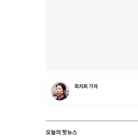
최지희 기자
오늘의 핫뉴스