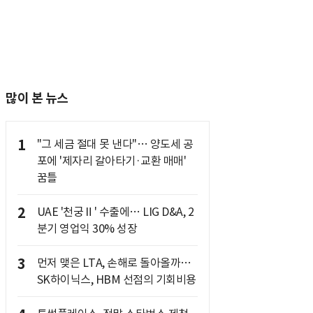
많이 본 뉴스
1
"그 세금 절대 못 낸다"… 양도세 공
포에 '제자리 갈아타기·교환 매매'
꿈틀
2
UAE '천궁Ⅱ' 수출에… LIG D&A, 2
분기 영업익 30% 성장
3
먼저 맺은 LTA, 손해로 돌아올까…
SK하이닉스, HBM 선점의 기회비용