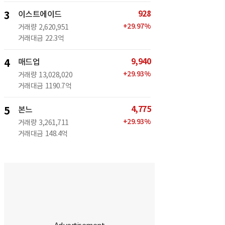
928
3
이스트에이드
+
29.97
%
거래량
2,620,951
거래대금
22.3억
9,940
4
매드업
+
29.93
%
거래량
13,028,020
거래대금
1190.7억
4,775
5
본느
+
29.93
%
거래량
3,261,711
거래대금
148.4억