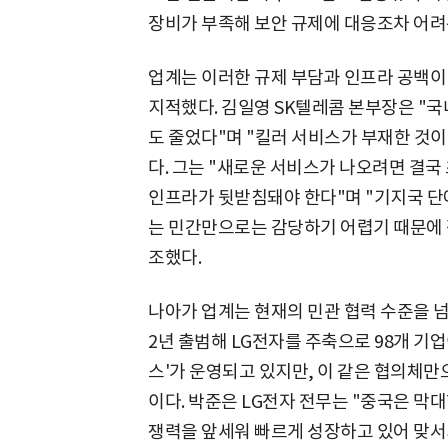
장비가 부족해 보안 규제에 대응조차 어려
업계는 이러한 규제 부담과 인프라 공백이
지적했다. 김일영 SK텔레콤 본부장은 "국
도 줄었다"며 "킬러 서비스가 부재한 것이
다. 그는 "새로운 서비스가 나오려면 결
인프라가 뒷받침돼야 한다"며 "기지국 단
는 민간만으로는 감당하기 어렵기 때문에
조했다.
나아가 업계는 현재의 민관 협력 수준을 넘
2년 출범해 LG전자를 주축으로 98개 기
스'가 운영되고 있지만, 이 같은 협의체
이다. 박준은 LG전자 전무는 "중국은 막
쟁력을 앞세워 빠르게 성장하고 있어 맞서기