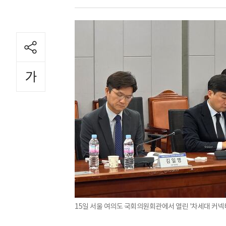
15일 서울 여의도 국회의원회관에서 열린 '차세대 커넥티