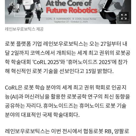
레인보우로보틱스 제공
로봇 플랫폼 기업 레인보우로보틱스는 오는 27일부터 내
달 2일까지 코엑스에서 개최되는 세계 최고 권위의 로봇공
학 학술대회 'CoRL 2025'와 '휴머노이드즈 2025'에 참가
해 혁신적인 로봇 기술을 선보인다고 15일 밝혔다.
CoRL은 로봇 학습 분야의 세계 최고 권위 학회로 인공지
능(AI)과 머신러닝을 활용한 로봇공학 연구의 최신 동향을
공유하는 자리다. 휴머노이드즈는 휴머노이드 로봇 기술
분야의 대표적인 국제 학술대회다.
레인보우로보틱스는 이번 전시에서 협동로봇 RB, 양팔로