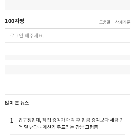
100자평
도움말
삭제기준
많이 본 뉴스
1
압구정현대, 직접 증여가 매각 후 현금 증여보다 세금 7
억 덜 낸다…계산기 두드리는 강남 고령층