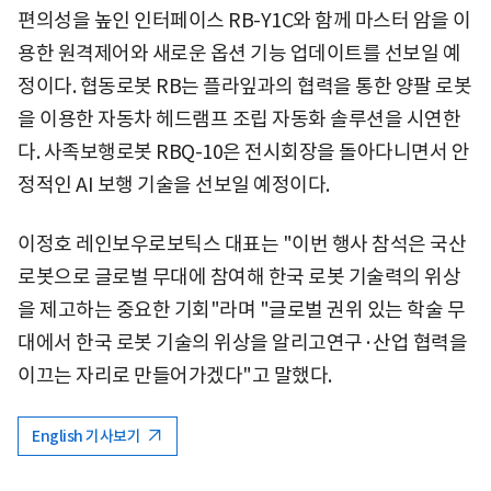
편의성을 높인 인터페이스 RB-Y1C와 함께 마스터 암을 이
용한 원격제어와 새로운 옵션 기능 업데이트를 선보일 예
정이다. 협동로봇 RB는 플라잎과의 협력을 통한 양팔 로봇
을 이용한 자동차 헤드램프 조립 자동화 솔루션을 시연한
다. 사족보행로봇 RBQ-10은 전시회장을 돌아다니면서 안
정적인 AI 보행 기술을 선보일 예정이다.
이정호 레인보우로보틱스 대표는 "이번 행사 참석은 국산
로봇으로 글로벌 무대에 참여해 한국 로봇 기술력의 위상
을 제고하는 중요한 기회"라며 "글로벌 권위 있는 학술 무
대에서 한국 로봇 기술의 위상을 알리고연구·산업 협력을
이끄는 자리로 만들어가겠다"고 말했다.
English 기사보기