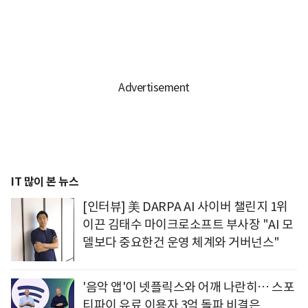
IT 많이 본 뉴스
[인터뷰] 美 DARPA AI 사이버 챌린지 1위
이끈 김태수 마이크로소프트 부사장 "AI 모
델보다 중요한건 운영 체계와 거버넌스"
'음악 앱'이 넷플릭스와 어깨 나란히… 스포
티파이 유료 이용자 3억 돌파 비결은