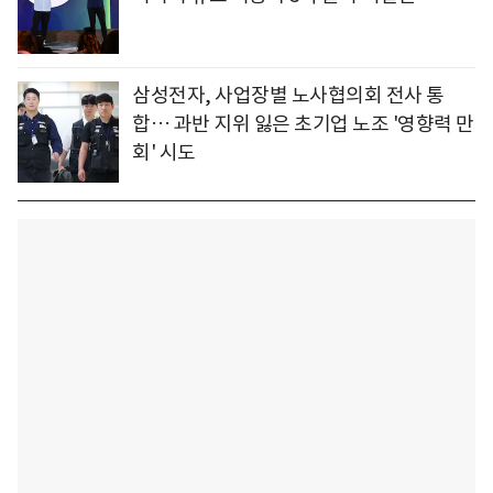
삼성전자, 사업장별 노사협의회 전사 통
합… 과반 지위 잃은 초기업 노조 '영향력 만
회' 시도