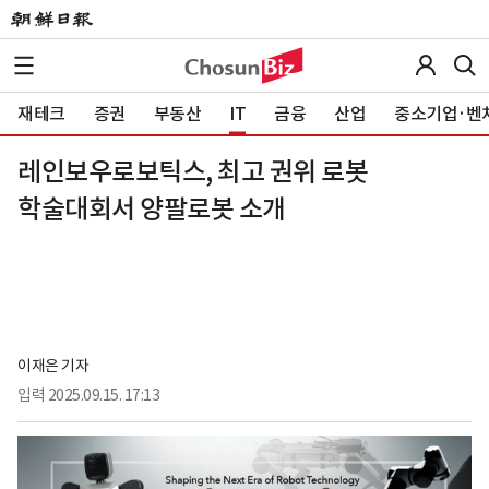
재테크
증권
부동산
IT
금융
산업
중소기업·벤
레인보우로보틱스, 최고 권위 로봇
학술대회서 양팔로봇 소개
이재은 기자
입력
2025.09.15. 17:13