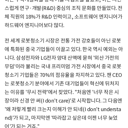
스럽게 연구·개발(R&D) 중심의 조직 문화를 만들었다. 전
체 직원의 18%가 R&D 인력이고, 소프트웨어 엔지니어가
하드웨어 엔지니어보다 많다.
전 세계 로봇청소기 시장은 전통 가전 강호들이 아닌 로봇
에 특화된 중국 기업들이 이끌고 있다. 한국 역시 예외는 아
니다. 삼성전자와 LG전자 양대 산맥에 묻혀 '외산 가전의
무덤'이라 불리는 국내 프리미엄 가전 시장에서 중국 로봇
청소기 기업들은 70%의 점유율을 차지하고 있다. 챈 CEO
는 로봇청소기 분야에서 기존 대기업들이 혁신에 뒤처지
는 이유를 '무시 전략'에서 찾았다. "처음엔 '너무 작은 시
장이라 신경 안 써(I don't care)'로 시작합니다. 그 다음엔
'왜 저렇게 빨리 크는지 이해가 안 되네(I don't understa
nd)'가 되고, 마지막엔 '따라잡고 싶은데 이젠 너무 늦었
어'가 되는 거죠."