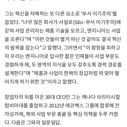
그는 혁신을 저해하는 또 다른 요소로 '부서 이기주의'를
꼽았다. "너무 많은 회사가 사일로(Silo·부서 이기주의)에
갇혀 사업 관리자는 제품 기술을 모르고, 엔지니어는 사업
을 모른다"며 "이런 것들이 별거 아닌 것 같아도 결국 혁신
의 발목을 잡는다"고 말했다. 그러면서 "이 함정을 피하고
자 우리는 엔지니어로 입사한 젊은 인재들이 사업 부문도
경험하게 해, 두 영역의 지식을 모두 갖추도록 경력 경로를
설계한다"며 "제품과 사업이 한짝의 장갑처럼 딱 맞아 떨
어지게 하기 위한 것"이라고 말했다.
창업자의 뒤를 이은 30대 CEO인 그는 캐나다 브리티시컬
럼비아대를 졸업하고 2012년 에코백스 그룹에 합류해 전
자상거래, 해외 사업 부문 총괄 등 핵심 직책을 두루 거쳤
다. 다음은 그와의 일문일답.