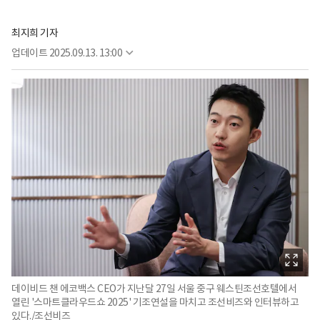
최지희 기자
업데이트
2025.09.13. 13:00
데이비드 챈 에코백스 CEO가 지난달 27일 서울 중구 웨스틴조선호텔에서
열린 '스마트클라우드쇼 2025' 기조연설을 마치고 조선비즈와 인터뷰하고
있다./조선비즈