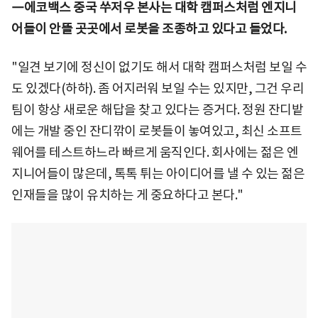
―에코백스 중국 쑤저우 본사는 대학 캠퍼스처럼 엔지니
어들이 안뜰 곳곳에서 로봇을 조종하고 있다고 들었다.
"일견 보기에 정신이 없기도 해서 대학 캠퍼스처럼 보일 수
도 있겠다(하하). 좀 어지러워 보일 수는 있지만, 그건 우리
팀이 항상 새로운 해답을 찾고 있다는 증거다. 정원 잔디밭
에는 개발 중인 잔디깎이 로봇들이 놓여있고, 최신 소프트
웨어를 테스트하느라 빠르게 움직인다. 회사에는 젊은 엔
지니어들이 많은데, 톡톡 튀는 아이디어를 낼 수 있는 젊은
인재들을 많이 유치하는 게 중요하다고 본다."