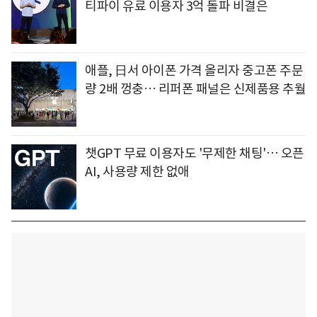
티파이 유료 이용자 3억 돌파 비결은
애플, 日서 아이폰 가격 올리자 중고폰 주문
량 2배 껑충… 리퍼폰 패널은 신제품용 추월
챗GPT 무료 이용자도 '무제한 채팅'… 오픈
AI, 사용량 제한 없애