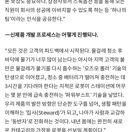
론 보상도 중요하다. 상장사로서 스톡옵션 등을 통해 모든
직원이 회사의 성공에 이바지할 수 있도록 하는 등 '하나의
팀'이라는 인식을 공유한다."
―신제품 개발 프로세스는 어떻게 진행되나.
"모든 것은 고객의 피드백에서 시작된다. 물걸레 청소 후
바닥에 물기가 너무 많이 남는다는 아시아 지역 고객의 불
만은 물걸레가 물기를 다시 흡수하는 '오즈모 롤러' 기술의
탄생으로 이어졌고, 청소 중 배터리가 떨어져 충전하는 데
3시간을 기다려야 한다는 지적은 로봇이 스테이션에 머무
는 몇 분 만에 급속 충전하는 '파워부스트' 기술을 낳았다.
우리 제품의 발전 방향은 단순한 도구를 넘어, 생활 패턴을
이해하는 '집사(Steward)'가 되고, 나아가 사람과 교감하
는 '동반자'로 진화하는 것이다. 내년 봄에는 완전히 새로
운 카테고리의 가정용 로봇을 선보일 계획이다."