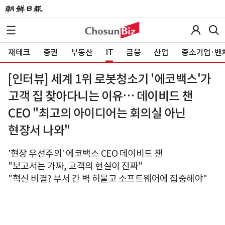
재테크
증권
부동산
IT
금융
산업
중소기업·벤
[인터뷰] 세계 1위 로봇청소기 '에코백스'가
고객 집 찾아다니는 이유… 데이비드 챈
CEO "최고의 아이디어는 회의실 아닌
현장서 나와"
'현장 우선주의' 에코백스 CEO 데이비드 챈
"보고서는 가짜, 고객의 현실이 진짜"
"혁신 비결? 부서 간 벽 허물고 소프트웨어에 집중해야"