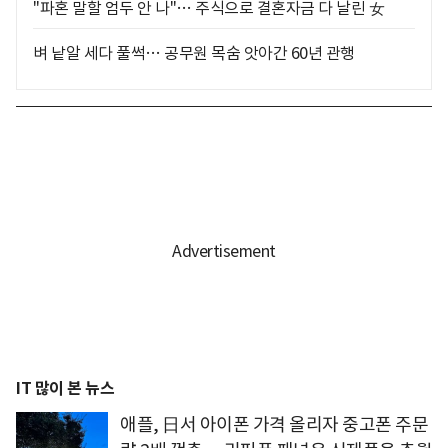
"파혼 말할 엄두 안 나"… 주식으로 결혼자금 다 날린 女
벼 낱알 세다 풀썩… 공무원 목숨 앗아간 60년 관행
IT 많이 본 뉴스
애플, 日서 아이폰 가격 올리자 중고폰 주문