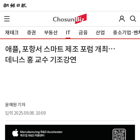
재테크
증권
부동산
IT
금융
산업
중소기업·벤
애플, 포항서 스마트 제조 포럼 개최…
데니스 홍 교수 기조강연
윤예원 기자
입력
2025.09.08. 10:09