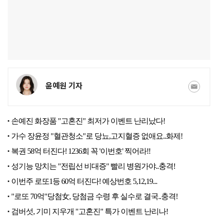
윤예원 기자