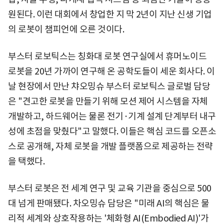
원된다. 이런 대회에서 창업한 지 막 2년이 지난 신생 기업
의 로봇이 챔피언에 오른 것이다.
부스터 로보틱스는 칭화대 로봇 연구실에서 휴머노이드
로봇을 20년 가까이 연구해 온 공학도들이 세운 회사다. 이
날 현장에서 만난 챠오밍슈 부스터 로보틱스 글로벌 담당
은 "견고한 로봇을 만들기 위해 모션 제어 시스템을 자체
개발하고, 하드웨어는 물론 전기·기계 설계 단계부터 내구
성에 초점을 맞췄다"고 말했다. 이들은 핵심 코드를 오픈소
스로 공개해, 자체 로봇을 개발 플랫폼으로 제공하는 전략
을 택했다.
부스터 로봇은 전 세계 연구 및 교육 기관을 중심으로 500
대 넘게 판매됐다. 차오밍슈 담당은 "미래 AI의 핵심은 물
리적 세계와 상호작용하는 '체화형 AI(Embodied AI)'가