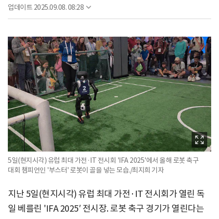
업데이트
2025.09.08. 08:28
5일(현지시각) 유럽 최대 가전·IT 전시회 'IFA 2025'에서 올해 로봇 축구
대회 챔피언인 '부스터' 로봇이 골을 넣는 모습./최지희 기자
지난 5일(현지시각) 유럽 최대 가전·IT 전시회가 열린 독
일 베를린 'IFA 2025′ 전시장. 로봇 축구 경기가 열린다는