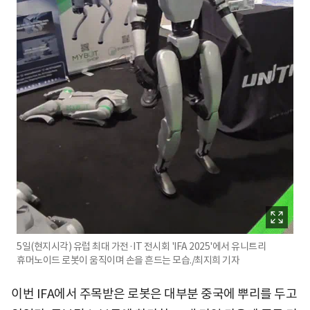
5일(현지시각) 유럽 최대 가전·IT 전시회 'IFA 2025'에서 유니트리
휴머노이드 로봇이 움직이며 손을 흔드는 모습./최지희 기자
이번 IFA에서 주목받은 로봇은 대부분 중국에 뿌리를 두고