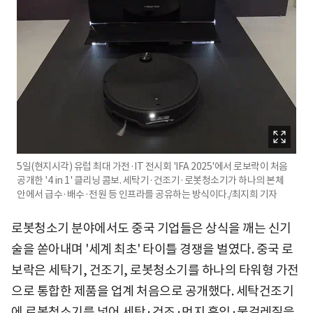
5일(현지시각) 유럽 최대 가전·IT 전시회 'IFA 2025'에서 로보락이 처음
공개한 '4 in 1' 클리닝 콤보. 세탁기·건조기·로봇청소기가 하나의 본체
안에서 급수·배수·전원 등 인프라를 공유하는 방식이다./최지희 기자
로봇청소기 분야에서도 중국 기업들은 상식을 깨는 신기
술을 쏟아내며 '세계 최초' 타이틀 경쟁을 벌였다. 중국 로
보락은 세탁기, 건조기, 로봇청소기를 하나의 타워형 가전
으로 통합한 제품을 업계 처음으로 공개했다. 세탁건조기
에 로봇청소기를 넣어 세탁·건조·먼지 흡입·물걸레질을