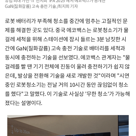
유럽 최대 가전·IT 전시회 'IFA 2025'에서 에코백스가 공개한
GaN(질화갈륨) 고속 충전 기술./최지희 기자
로봇 배터리가 부족해 청소를 중간에 멈추는 고질적인 문
제를 해결한 곳도 있다. 중국 에코백스는 로봇청소기가 물
걸레 세척을 위해 스테이션에 잠시 들르는 3분 남짓한 시
간에 GaN(질화갈륨) 고속 충전 기술로 배터리를 세척과
동시에 충전하는 기술을 선보였다. 에코백스 관계자는 "물
걸레를 빨 땐 기기 전체에 진동이 울려 충전하기가 쉽지 않
은데, 발상을 전환해 기술을 새로 개발한 것"이라며 "시연
중인 로봇청소기는 전날 거의 10시간 동안 끊임없이 청소
를 했다"고 말했다. 이 기술로 사실상 '무한 청소'가 가능해
졌다는 설명이다.