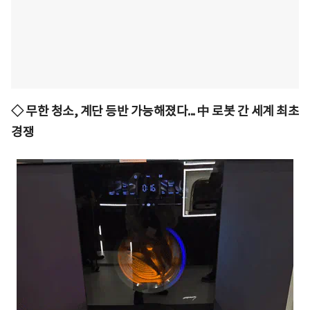
◇ 무한 청소, 계단 등반 가능해졌다... 中 로봇 간 세계 최초
경쟁