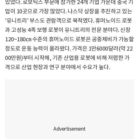
있었다. 로보틱스 부문에 참가한 24개 기업 가운데 중국 기
업이 10곳으로 가장 많았다. 나스닥 상장을 추진하고 있는
'유니트리' 부스도 관람객으로 북적였다. 휴머노이드 로봇
과 고성능 4족 보행 로봇이 유니트리의 전문 분야다. 신장
120~180㎝ 수준의 휴머노이드 로봇은 공중제비가 가능할
정도로 운동 능력이 올라왔다. 가격은 1만6000달러(약 22
00만원)부터 시작해, 기존 산업용 로봇에 비해 저렴한 가
격으로 산업 현장과 연구 분야에서 수요가 높다.