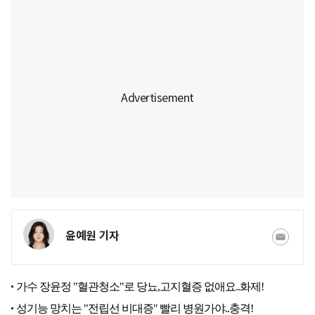
윤예원 기자