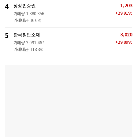
1,203
4
상상인증권
+
29.91
%
거래량
1,380,356
거래대금
16.6억
3,020
5
한국첨단소재
+
29.89
%
거래량
3,991,467
거래대금
118.3억