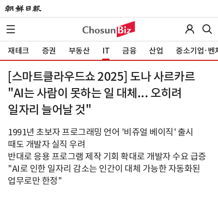
재테크
증권
부동산
IT
금융
산업
중소기업·벤
[스마트클라우드쇼 2025] 도나 사르카르
"AI는 사람이 못하는 일 대체... 오히려
일자리 늘어날 것"
1991년 초보자 프로그래밍 언어 '비쥬얼 베이직' 출시
때도 개발자 실직 우려
반대로 응용 프로그램 제작 기회 확대로 개발자 수요 급증
"AI로 인한 일자리 감소는 인간이 대체 가능한 자동화된
업무로만 한정"