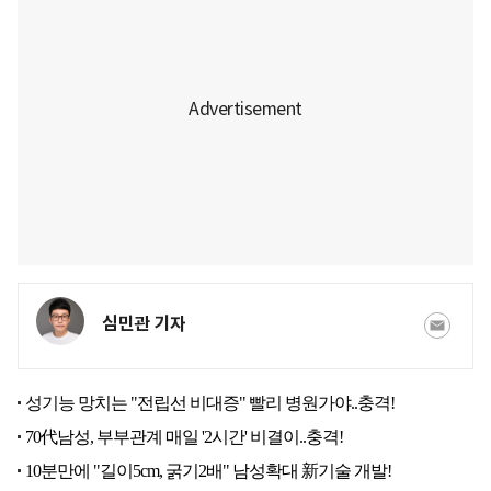
심민관 기자