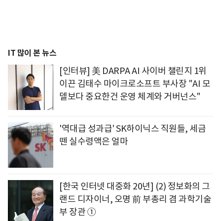
IT 많이 본 뉴스
[인터뷰] 美 DARPA AI 사이버 챌린지 1위
이끈 김태수 마이크로소프트 부사장 "AI 모
델보다 중요한건 운영 체계와 거버넌스"
'역대급 성과급' SK하이닉스 직원들, 세금
뗀 실수령액은 얼마
[한국 인터넷 대중화 20년] (2) 정보화의 그
랜드 디자이너, 오명 前 부총리 겸 과학기술
부 장관 ①