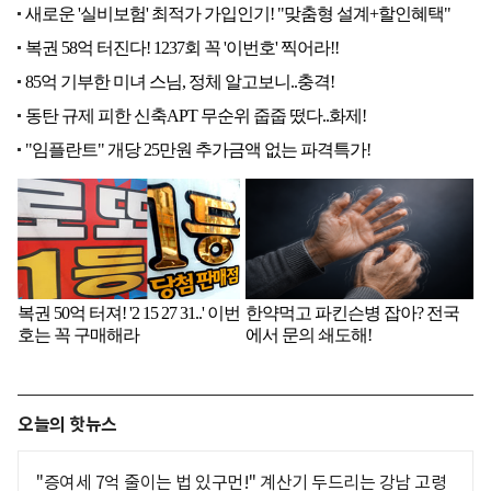
오늘의 핫뉴스
"증여세 7억 줄이는 법 있구먼!" 계산기 두드리는 강남 고령