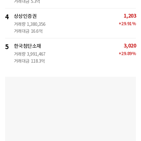
거래대금
5.3억
1,203
4
상상인증권
+
29.91
%
거래량
1,380,356
거래대금
16.6억
3,020
5
한국첨단소재
+
29.89
%
거래량
3,991,467
거래대금
118.3억