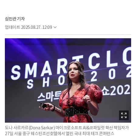
심민관 기자
업데이트
2025.08.27. 12:09
도나 사르카르(Dona Sarkar) 마이크로소프트 AI&코파일럿 확산 책임자가
27일 서울 중구 웨스틴조선호텔에서 열린 국내 최대 테크 콘퍼런스