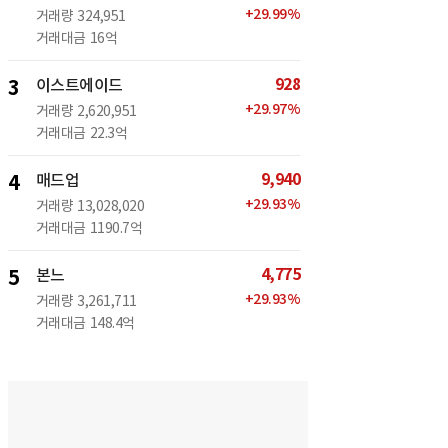
+
29.99
%
거래량
324,951
거래대금
16억
928
3
이스트에이드
+
29.97
%
거래량
2,620,951
거래대금
22.3억
9,940
4
매드업
+
29.93
%
거래량
13,028,020
거래대금
1190.7억
4,775
5
본느
+
29.93
%
거래량
3,261,711
거래대금
148.4억