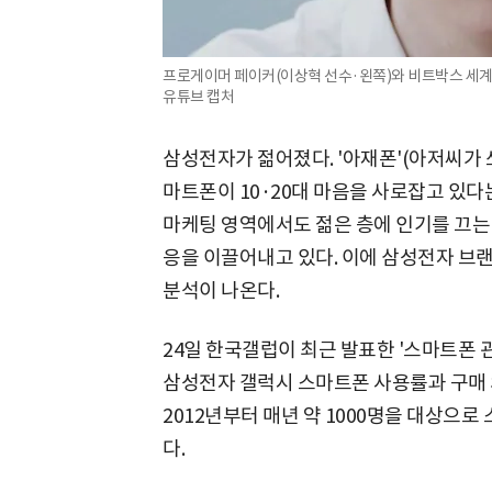
프로게이머 페이커(이상혁 선수·왼쪽)와 비트박스 세계 
유튜브 캡처
삼성전자가 젊어졌다. '아재폰'(아저씨가
마트폰이 10·20대 마음을 사로잡고 있다
마케팅 영역에서도 젊은 층에 인기를 끄는
응을 이끌어내고 있다. 이에 삼성전자 브
분석이 나온다.
24일 한국갤럽이 최근 발표한 '스마트폰 관
삼성전자 갤럭시 스마트폰 사용률과 구매 
2012년부터 매년 약 1000명을 대상으
다.