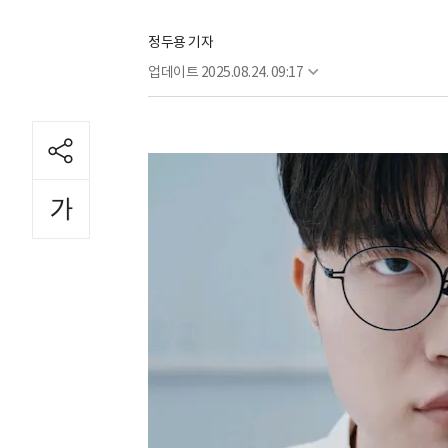
정두용 기자
업데이트
2025.08.24. 09:17