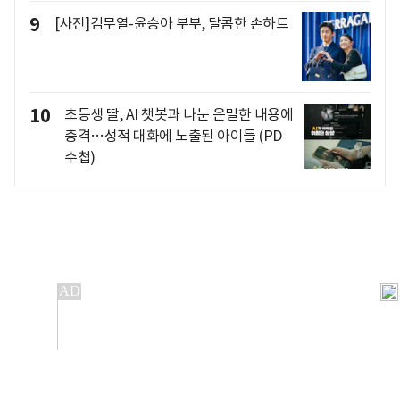
9
[사진]김무열-윤승아 부부, 달콤한 손하트
10
초등생 딸, AI 챗봇과 나눈 은밀한 내용에
충격…성적 대화에 노출된 아이들 (PD
수첩)
개인정보처리방침
앱설치(Android)
본 사이트의 주가 시세정보는 정보 제공 목적이며, 오류가