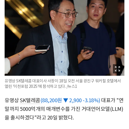
유영상 SK텔레콤 대표이사 사장이 18일 오전 서울 광진구 워커힐 호텔에서
열린 '이천포럼 2025'에 참석하고 있다. /뉴스1
유영상
SK텔레콤
(88,200원 ▼ 2,900 -3.18%)
대표가 "연
말까지 5000억개의 매개변수를 가진 거대언어모델(LLM)
을 출시하겠다"라고 20일 밝혔다.