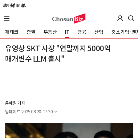
재테크
증권
부동산
IT
금융
산업
중소기업·벤
유영상 SKT 사장 "연말까지 5000억
매개변수 LLM 출시"
윤예원 기자
업데이트
2025.08.20. 17:30