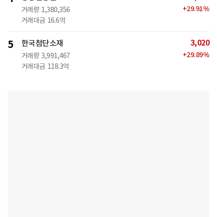
+
29.91
%
거래량
1,380,356
거래대금
16.6억
3,020
5
한국첨단소재
+
29.89
%
거래량
3,991,467
거래대금
118.3억