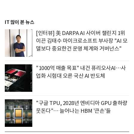
IT 많이 본 뉴스
[인터뷰] 美 DARPA AI 사이버 챌린지 1위
이끈 김태수 마이크로소프트 부사장 "AI 모
델보다 중요한건 운영 체계와 거버넌스"
"1000억 매출 목표" 내건 퓨리오사AI…사
업화 시험대 오른 국산 AI 반도체
"구글 TPU, 2028년 엔비디아 GPU 출하량
웃돈다"… 늘어나는 HBM '큰손'들