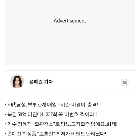
윤예원 기자