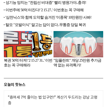
오늘의 핫뉴스
"증여세 7억 줄이는 법 있구먼!" 계산기 두드리는 강남 고령
층