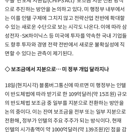
수를 '반도체 지원법(CHIPS Act)' 보조금 지분 전환 방식
으로 추진하는 방안을 논의하고 있다. 미 행정부 내부에서
는 이를 인텔 구제에 그치지 않고 전략산업 전반에 확대할
수 있는 새로운 수단으로 보는 시각도 나온다. 이에 따라 삼
성전자·SK하이닉스 등 미국에 투자를 약속한 국내 기업들
도 향후 투자와 경영 전략 전반에서 새로운 불확실성에 직
면할 수 있다는 관측이 제기된다.
◇ 보조금에서 지분으로… 미 정부 개입 달라지나
18일(현지시각) 블룸버그통신에 따르면 미 행정부는 인텔
이 반도체법에 따라 받기로 한 109억달러(약 15조원) 규모
의 반도체법 보조금 중 일부를 지분으로 전환하는 방안을
논의 중이다. 이는 잔여 보조금을 전부 또는 일부 지분으로
전환해, 정부가 인텔의 주요 주주가 되는 방식이다. 현재
인텔의 시가총액이 약 1000억달러(약 139조원)인 점을 감