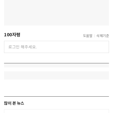
100자평
도움말
삭제기준
많이 본 뉴스