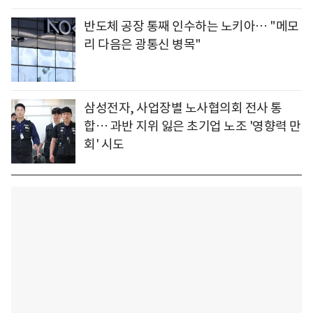
반도체 공장 통째 인수하는 노키아… "메모
리 다음은 광통신 병목"
삼성전자, 사업장별 노사협의회 전사 통
합… 과반 지위 잃은 초기업 노조 '영향력 만
회' 시도