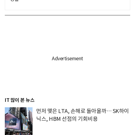
IT 많이 본 뉴스
먼저 맺은 LTA, 손해로 돌아올까… SK하이
닉스, HBM 선점의 기회비용