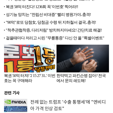
관련 기사
전례 없는 트럼프 '수출 통행세'에 "엔비디
아 가격 인상 검토"