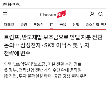
재테크
증권
부동산
IT
금융
산업
중소기업·벤
트럼프, 반도체법 보조금으로 인텔 지분 전환
논의… 삼성전자·SK하이닉스 美 투자
전략에 변수
인텔 '109억달러' 보조금, 지분 전환 추진 검토
美 정부, 전략산업 전반 개입 수단 확대 움직임
韓 기업, 투자 불확실성 확대·공급 경쟁 불리 우려