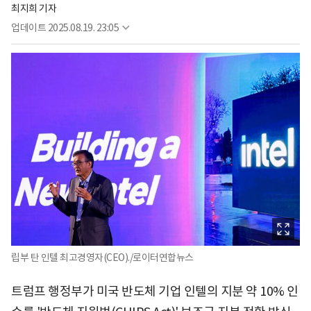
최지희 기자
업데이트
2025.08.19. 23:05
립부 탄 인텔 최고경영자(CEO)./로이터연합뉴스
트럼프 행정부가 미국 반도체 기업 인텔의 지분 약 10% 인