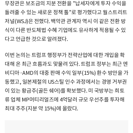
무장관은 보조금의 지분 전환을 "납세자에게 투자 수익을
돌려줄 수 있는 새로운 정책 툴"로 평가했다고 월스트리트
저널(WSJ)은 전했다. 백악관 관계자 역시 이 같은 전환 방
식이 다른 반도체법 수혜 기업에도 유사하게 적용될 수 있
다고 언급한 것으로 알려졌다.
이번 논의는 트럼프 행정부가 전략산업에 대한 개입을 확
대해 온 최근 흐름과도 맞물려 있다. 트럼프 정부는 최근 엔
비디아·AMD의 대중 판매 수익 일부(15%) 환수 방안을 가
동했고, 일본제철의 US스틸 인수 과정에서는 경영 거부권
이 있는 황금주(골든 쉐어)를 확보했다. 미 국방부는 희토
류 업체 MP머티리얼즈에 4억달러 규모 우선주를 투자해
최대 주주(지분 약 15%)에 올랐다.