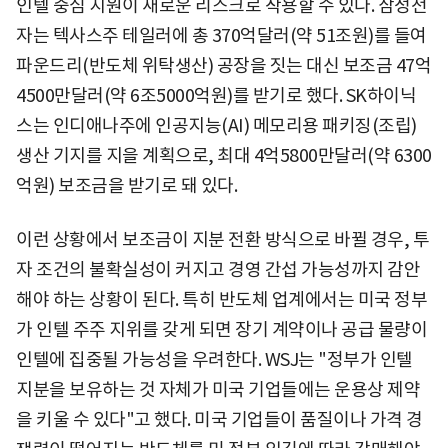
인텔 중심 지원이 새로운 리스크로 작용할 수 있다. 삼성전
자는 텍사스주 테일러에 총 370억달러(약 51조원)를 들여
파운드리(반도체 위탁생산) 공장을 짓는 대신 보조금 47억
4500만달러(약 6조5000억원)를 받기로 했다. SK하이닉
스는 인디애나주에 인공지능(AI) 메모리용 패키징(조립)
생산 기지를 지을 계획으로, 최대 4억5800만달러(약 6300
억원) 보조금을 받기로 돼 있다.
이런 상황에서 보조금이 지분 전환 방식으로 바뀔 경우, 투
자 조건의 불확실성이 커지고 경영 간섭 가능성까지 감안
해야 하는 상황이 된다. 특히 반도체 업계에서는 미국 정부
가 인텔 주주 지위를 갖게 되면 장기 계약이나 공급 물량이
인텔에 집중될 가능성을 우려한다. WSJ는 "정부가 인텔
지분을 보유하는 것 자체가 미국 기업들에는 운용상 제약
을 키울 수 있다"고 했다. 미국 기업들이 품질이나 가격 경