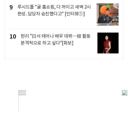
9
루시드폴 "귤 홈쇼핑, 다 까이고 새벽 2시
편성..담당자 승진했다고" [인터뷰①]
10
현리 "日서 태어나 배우 데뷔…韓 활동
본격적으로 하고 싶다"[화보]
개인정보처리방침
앱설치(Android)
본 사이트의 주가 시세정보는 정보 제공 목적이며, 오류가