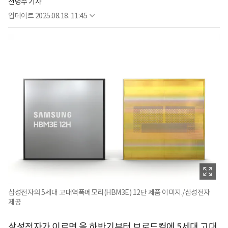
전병수 기자
업데이트
2025.08.18. 11:45
삼성전자의 5세대 고대역폭메모리(HBM3E) 12단 제품 이미지./삼성전자
제공
삼성전자가 이르면 올 하반기부터 브로드컴에 5세대 고대