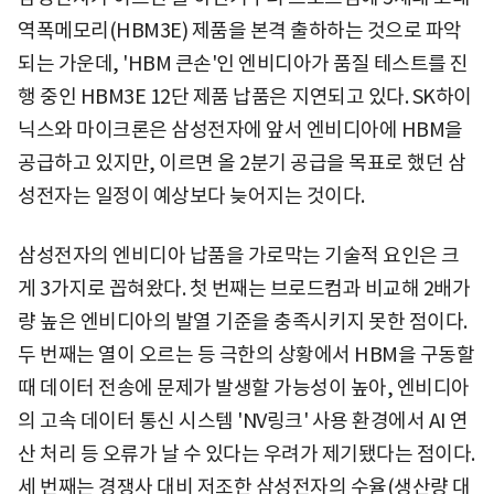
역폭메모리(HBM3E) 제품을 본격 출하하는 것으로 파악
되는 가운데, 'HBM 큰손'인 엔비디아가 품질 테스트를 진
행 중인 HBM3E 12단 제품 납품은 지연되고 있다. SK하이
닉스와 마이크론은 삼성전자에 앞서 엔비디아에 HBM을
공급하고 있지만, 이르면 올 2분기 공급을 목표로 했던 삼
성전자는 일정이 예상보다 늦어지는 것이다.
삼성전자의 엔비디아 납품을 가로막는 기술적 요인은 크
게 3가지로 꼽혀왔다. 첫 번째는 브로드컴과 비교해 2배가
량 높은 엔비디아의 발열 기준을 충족시키지 못한 점이다.
두 번째는 열이 오르는 등 극한의 상황에서 HBM을 구동할
때 데이터 전송에 문제가 발생할 가능성이 높아, 엔비디아
의 고속 데이터 통신 시스템 'NV링크' 사용 환경에서 AI 연
산 처리 등 오류가 날 수 있다는 우려가 제기됐다는 점이다.
세 번째는 경쟁사 대비 저조한 삼성전자의 수율(생산량 대