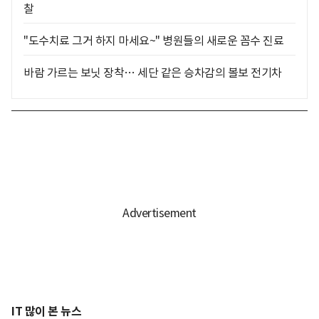
찰
"도수치료 그거 하지 마세요~" 병원들의 새로운 꼼수 진료
바람 가르는 보닛 장착… 세단 같은 승차감의 볼보 전기차
IT 많이 본 뉴스