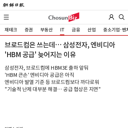
재테크
증권
부동산
IT
금융
산업
중소기업·벤
브로드컴은 쓰는데… 삼성전자, 엔비디아
'HBM 공급' 늦어지는 이유
삼성전자, 브로드컴에 HBM3E 출하 앞둬
'HBM 큰손' 엔비디아 공급은 아직
엔비디아 발열 기준 등 브로드컴보다 까다로워
"기술적 난제 대부분 해결… 공급 협상은 지연"