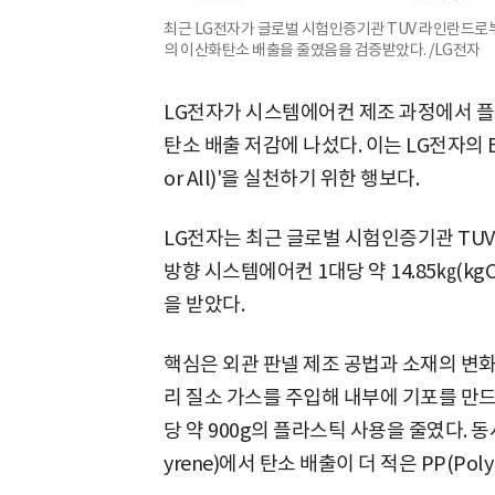
최근 LG전자가 글로벌 시험인증기관 TUV 라인란드로부터 
의 이산화탄소 배출을 줄였음을 검증받았다. /LG전자
LG전자가 시스템에어컨 제조 과정에서 플
탄소 배출 저감에 나섰다. 이는 LG전자의 ESG
or All)'을 실천하기 위한 행보다.
LG전자는 최근 글로벌 시험인증기관 TUV 라
방향 시스템에어컨 1대당 약 14.85㎏(k
을 받았다.
핵심은 외관 판넬 제조 공법과 소재의 변화
리 질소 가스를 주입해 내부에 기포를 만드는
당 약 900g의 플라스틱 사용을 줄였다. 동시에 기존
yrene)에서 탄소 배출이 더 적은 PP(Poly