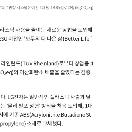
4방향 시스템에어컨 1대 당 14.85킬로그램(kgCO₂eq)
라스틱 사용을 줄이는 새로운 공법을 도입해
 비전인 '모두의 더 나은 삶(Better Life f
인란드(TÜV Rheinland)로부터 상업용 4
gCO₂eq)의 이산화탄소 배출을 줄였다는 검증
다. LG전자는 일반적인 플라스틱 사출과 달
 '물리 발포 성형' 방식을 처음 도입해, 1대
 ABS(Acrylonitrile Butadiene St
propylene) 소재로 교체했다.