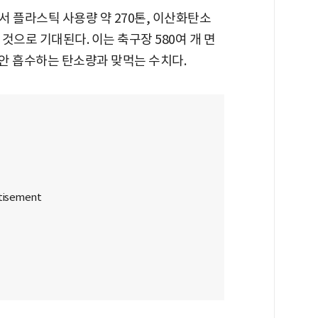
 플라스틱 사용량 약 270톤, 이산화탄소
할 것으로 기대된다. 이는 축구장 580여 개 면
동안 흡수하는 탄소량과 맞먹는 수치다.