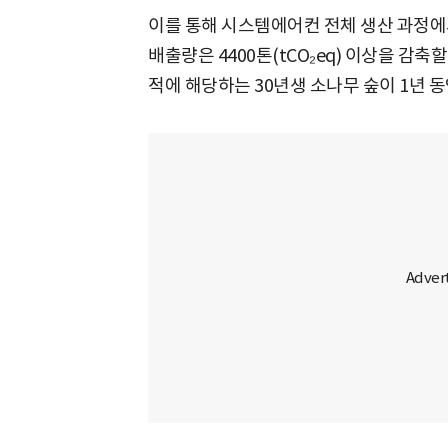
이를 통해 시스템에어컨 전체 생산 과정에서
배출량은 4400톤(tCO₂eq) 이상을 감축
적에 해당하는 30년생 소나무 숲이 1년 