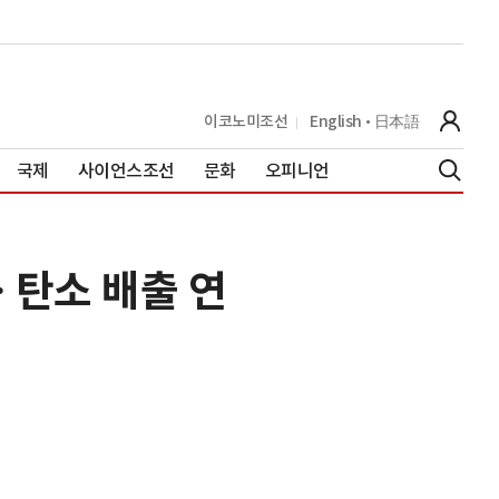
이코노미조선
English
日本語
국제
사이언스조선
문화
오피니언
 탄소 배출 연