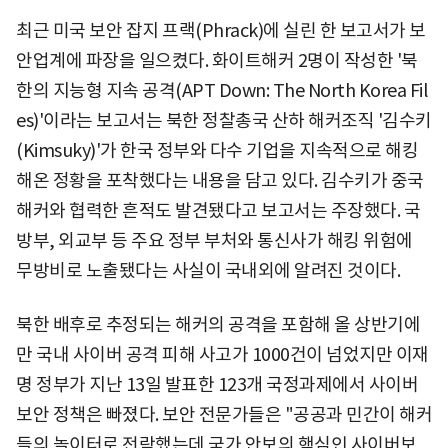
최근 미국 보안 잡지 프랙(Phrack)에 실린 한 보고서가 보
안업계에 파장을 일으켰다. 화이트해커 2명이 작성한 '북
한의 지능형 지속 공격(APT Down: The North Korea Fil
es)'이라는 보고서는 북한 정찰총국 산하 해커조직 '김수키
(Kimsuky)'가 한국 정부와 다수 기업을 지속적으로 해킹
해온 정황을 포착했다는 내용을 담고 있다. 김수키가 중국
해커와 협력한 흔적도 발견됐다고 보고서는 주장했다. 국
방부, 외교부 등 주요 정부 부처와 통신사가 해킹 위험에
무방비로 노출됐다는 사실이 국내외에 알려진 것이다.
북한 배후로 추정되는 해커의 공격을 포함해 올 상반기에
만 국내 사이버 공격 피해 사고가 1000건이 넘었지만 이재
명 정부가 지난 13일 발표한 123개 국정과제에서 사이버
보안 정책은 빠졌다. 보안 전문가들은 "공공과 민간이 해커
들의 놀이터로 전락했는데 국가 안보의 핵심인 사이버보