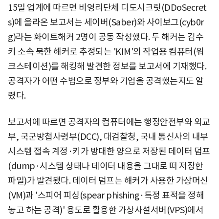
15일 업계에 따르면 비영리단체 디도시크릿(DDoSecret
s)에 올라온 보고서는 세이버(Saber)와 사이보그(cyb0r
g)라는 화이트해커 2명이 공동 작성했다. 두 해커는 김수
키 소속 북한 해커로 추정되는 'KIM'의 작업용 컴퓨터(워
크스테이션)를 해킹해 발견한 정보를 보고서에 기재했다.
공격자가 어떤 수법으로 정부와 기업을 공격했는지도 알
렸다.
보고서에 따르면 공격자의 컴퓨터에는 행정안전부와 외교
부, 국군방첩사령부(DCC), 대검찰청, 국내 통신사의 내부
시스템 접속 계정·키가 방대한 양으로 저장된 데이터 덤프
(dump·시스템 상태나 데이터 내용을 그대로 떠 저장한
파일)가 발견됐다. 데이터 덤프는 해커가 사용한 가상머신
(VM)과 '스피어 피싱(spear phishing·특정 표적을 정해
놓고 하는 공격)' 용도로 활용한 가상사설서버(VPS)에서