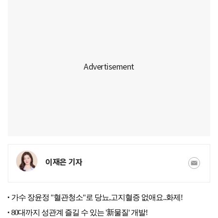
이재은 기자