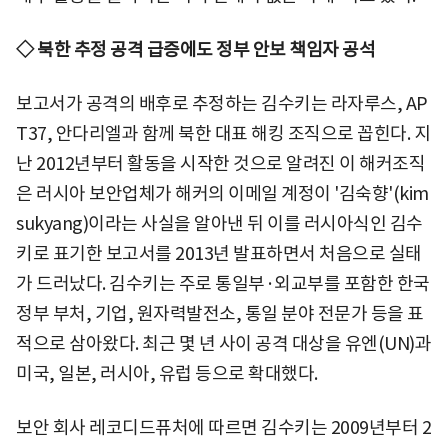
◇ 북한 추정 공격 급증에도 정부 안보 책임자 공석
보고서가 공격의 배후로 추정하는 김수키는 라자루스, AP
T37, 안다리엘과 함께 북한 대표 해킹 조직으로 꼽힌다. 지
난 2012년부터 활동을 시작한 것으로 알려진 이 해커조직
은 러시아 보안업체가 해커의 이메일 계정이 '김숙향'(kim
sukyang)이라는 사실을 알아낸 뒤 이를 러시아식인 김수
키로 표기한 보고서를 2013년 발표하면서 처음으로 실태
가 드러났다. 김수키는 주로 통일부·외교부를 포함한 한국
정부 부처, 기업, 원자력발전소, 통일 분야 전문가 등을 표
적으로 삼아왔다. 최근 몇 년 사이 공격 대상을 유엔(UN)과
미국, 일본, 러시아, 유럽 등으로 확대했다.
보안 회사 레코디드퓨처에 따르면 김수키는 2009년부터 2