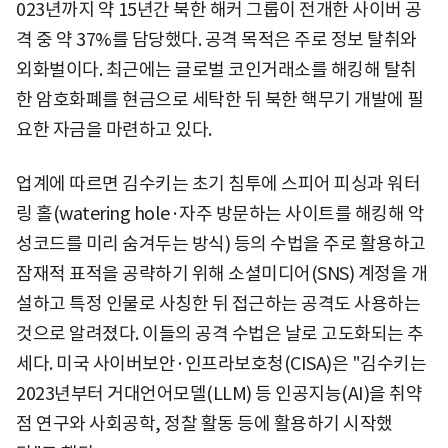
023년까지 약 15년간 북한 해커 그룹이 전개한 사이버 공
격 중 약 37%를 담당했다. 공격 목적은 주로 정보 탈취와
외화벌이다. 최근에는 글로벌 코인거래소를 해킹해 탈취
한 암호화폐를 현금으로 세탁한 뒤 북한 핵무기 개발에 필
요한 자금을 마련하고 있다.
업계에 따르면 김수키는 초기 침투에 스피어 피싱과 워터
링 홀(watering hole·자주 방문하는 사이트를 해킹해 악
성코드를 미리 숨겨두는 방식) 등의 수법을 주로 활용하고
잠재적 표적을 공략하기 위해 소셜미디어(SNS) 계정을 개
설하고 특정 인물로 사칭한 뒤 접근하는 공격도 사용하는
것으로 알려졌다. 이들의 공격 수법은 날로 고도화되는 추
세다. 미국 사이버보안·인프라보호청(CISA)은 "김수키는
2023년부터 거대언어모델(LLM) 등 인공지능(AI)을 취약
점 연구와 사회공학, 정찰 활동 등에 활용하기 시작했