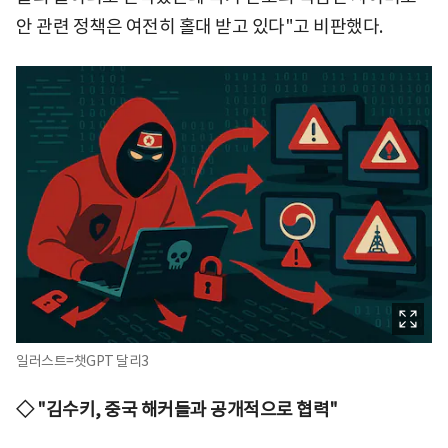
안 관련 정책은 여전히 홀대 받고 있다"고 비판했다.
일러스트=챗GPT 달리3
◇ "김수키, 중국 해커들과 공개적으로 협력"