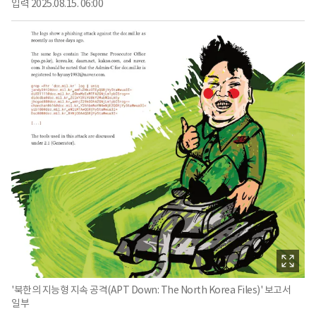
입력
2025.08.15. 06:00
'북한의 지능형 지속 공격(APT Down: The North Korea Files)' 보고서
일부