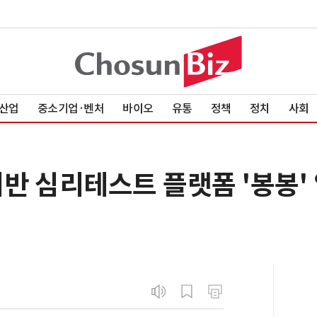
산업
중소기업·벤처
바이오
유통
정책
정치
사회
기반 심리테스트 플랫폼 '봉봉'