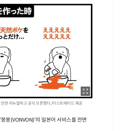
를 전면 리뉴얼하고 공식 오픈했다./이스트에이드 제공
봉봉(VONVON)'의 일본어 서비스를 전면
.