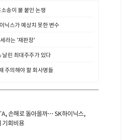
소송이 불 붙인 논쟁
하이닉스가 예상치 못한 변수
대세라는 '재판장'
5% 날린 최대주주가 있다
 때 주의해야 할 회사명들
TA, 손해로 돌아올까… SK하이닉스,
의 기회비용