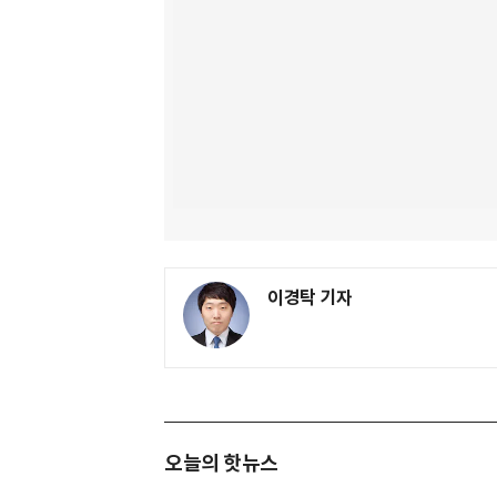
이경탁 기자
오늘의 핫뉴스