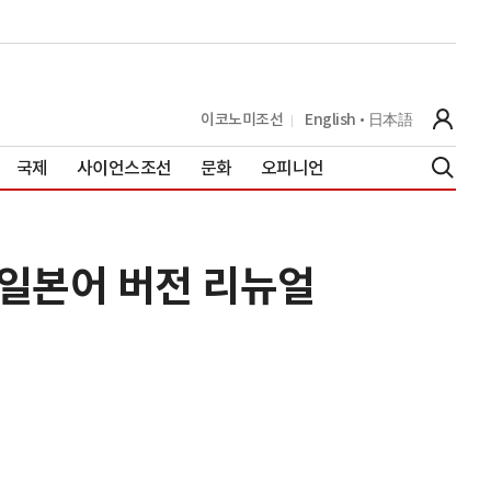
이코노미조선
English
日本語
국제
사이언스조선
문화
오피니언
 일본어 버전 리뉴얼