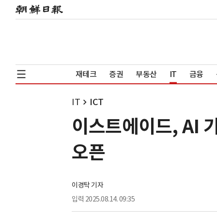
재테크
증권
부동산
IT
금융
IT
ICT
이스트에이드, AI 
오픈
이경탁 기자
입력
2025.08.14. 09:35