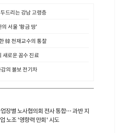
기 두드리는 강남 고령층
의 서울 '황금 땅'
위한 韓 천재교수의 통찰
의 새로운 꼼수 진료
차감의 볼보 전기차
사업장별 노사협의회 전사 통합… 과반 지
업 노조 '영향력 만회' 시도