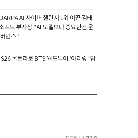
 DARPA AI 사이버 챌린지 1위 이끈 김태
소프트 부사장 "AI 모델보다 중요한건 운
거버넌스"
S26 울트라로 BTS 월드투어 '아리랑' 담
도움말
삭제기준