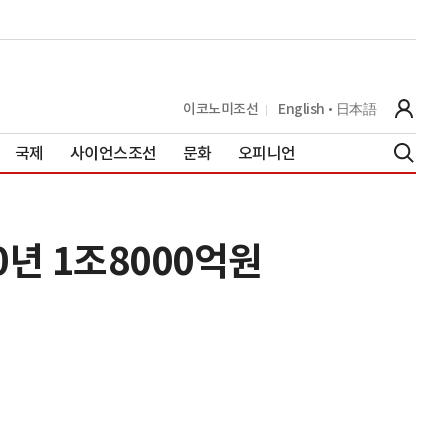
이코노미조선
English
日本語
국제
사이언스조선
문화
오피니언
0년 1조8000억원