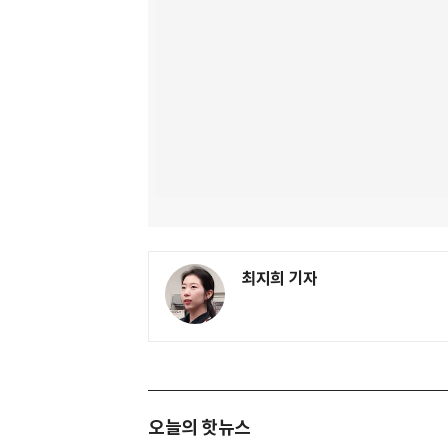
최지희 기자
오늘의 핫뉴스