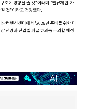
 구조에 영향을 줄 것"이라며 "밸류체인(가
출될 것"이라고 전망했다.
술컨벤션센터에서 '2026년 준비를 위한 디
시장 전망과 산업별 파급 효과를 논의할 예정