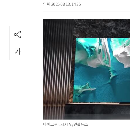
입력
2025.08.13. 14:35
마이크로 LED TV./연합뉴스