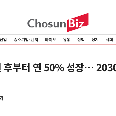
산업
중소기업·벤처
바이오
유통
정책
정치
사회
 후부터 연 50% 성장… 203
화