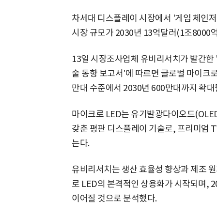
차세대 디스플레이 시장에서 '게임 체인저
시장 규모가 2030년 13억달러(1조800
13일 시장조사업체 유비리서치가 발간한 '2
술 동향 보고서'에 따르면 글로벌 마이크로 L
만대 수준에서 2030년 600만대까지 확대
마이크로 LED는 유기발광다이오드(OLED)
갖춘 평판 디스플레이 기술로, 프리미엄 
는다.
유비리서치는 생산 효율성 향상과 제조 원
로 LED의 본격적인 상용화가 시작되며, 
이어질 것으로 분석했다.