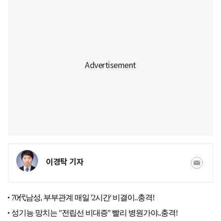
이경탁 기자