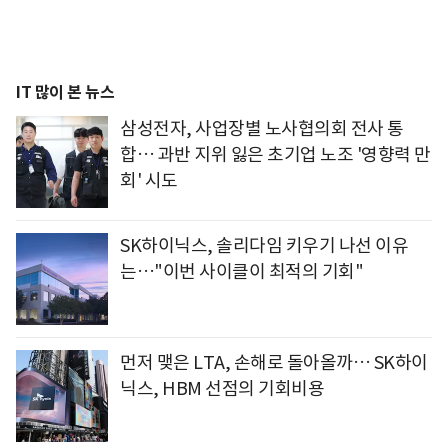
IT 많이 본 뉴스
삼성전자, 사업장별 노사협의회 전사 통
합… 과반 지위 잃은 초기업 노조 '영향력 만
회' 시도
SK하이닉스, 솔리다임 키우기 나선 이유
는…"이번 사이클이 최적의 기회"
먼저 맺은 LTA, 손해로 돌아올까… SK하이
닉스, HBM 선점의 기회비용