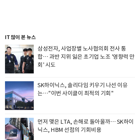
IT 많이 본 뉴스
삼성전자, 사업장별 노사협의회 전사 통
합… 과반 지위 잃은 초기업 노조 '영향력 만
회' 시도
SK하이닉스, 솔리다임 키우기 나선 이유
는…"이번 사이클이 최적의 기회"
먼저 맺은 LTA, 손해로 돌아올까… SK하이
닉스, HBM 선점의 기회비용