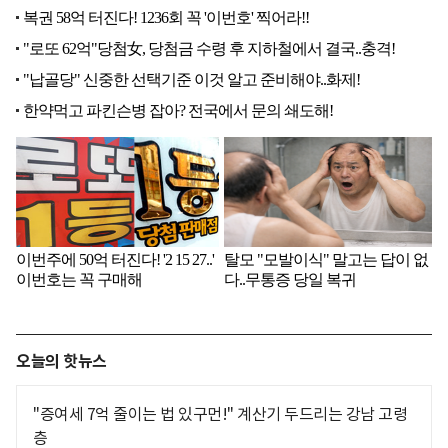
오늘의 핫뉴스
"증여세 7억 줄이는 법 있구먼!" 계산기 두드리는 강남 고령
층