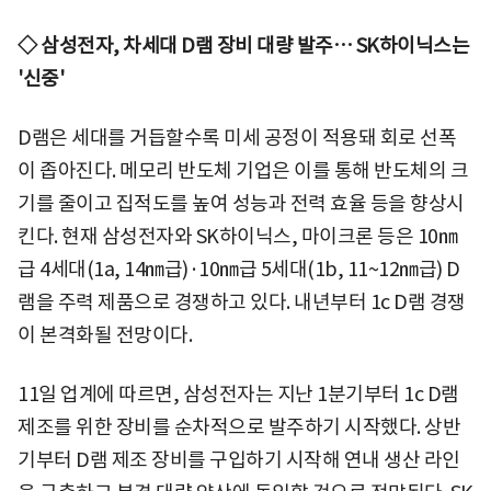
◇ 삼성전자, 차세대 D램 장비 대량 발주… SK하이닉스는
'신중'
D램은 세대를 거듭할수록 미세 공정이 적용돼 회로 선폭
이 좁아진다. 메모리 반도체 기업은 이를 통해 반도체의 크
기를 줄이고 집적도를 높여 성능과 전력 효율 등을 향상시
킨다. 현재 삼성전자와 SK하이닉스, 마이크론 등은 10㎚
급 4세대(1a, 14㎚급)·10㎚급 5세대(1b, 11~12㎚급) D
램을 주력 제품으로 경쟁하고 있다. 내년부터 1c D램 경쟁
이 본격화될 전망이다.
11일 업계에 따르면, 삼성전자는 지난 1분기부터 1c D램
제조를 위한 장비를 순차적으로 발주하기 시작했다. 상반
기부터 D램 제조 장비를 구입하기 시작해 연내 생산 라인