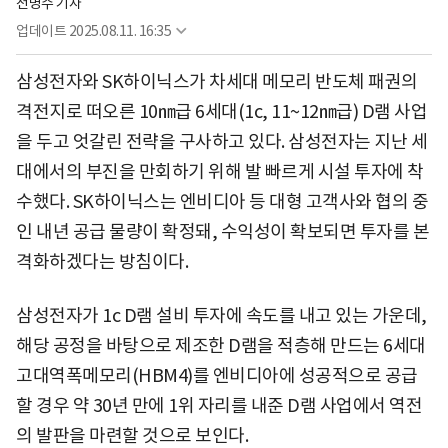
전병수 기자
업데이트
2025.08.11. 16:35
삼성전자와 SK하이닉스가 차세대 메모리 반도체 패권의
격전지로 떠오른 10㎚급 6세대(1c, 11~12㎚급) D램 사업
을 두고 엇갈린 전략을 구사하고 있다. 삼성전자는 지난 세
대에서의 부진을 만회하기 위해 발 빠르게 시설 투자에 착
수했다. SK하이닉스는 엔비디아 등 대형 고객사와 협의 중
인 내년 공급 물량이 확정돼, 수익성이 확보되면 투자를 본
격화하겠다는 방침이다.
삼성전자가 1c D램 설비 투자에 속도를 내고 있는 가운데,
해당 공정을 바탕으로 제조한 D램을 적층해 만드는 6세대
고대역폭메모리(HBM4)를 엔비디아에 성공적으로 공급
할 경우 약 30년 만에 1위 자리를 내준 D램 사업에서 역전
의 발판을 마련할 것으로 보인다.