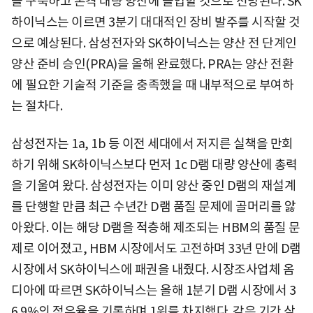
을 구축하고 본격 대량 양산에 돌입할 것으로 전망된다. SK
하이닉스는 이르면 3분기 대대적인 장비 발주를 시작할 것
으로 예상된다. 삼성전자와 SK하이닉스는 양산 전 단계인
양산 준비 승인(PRA)을 올해 완료했다. PRA는 양산 전환
에 필요한 기술적 기준을 충족했을 때 내부적으로 부여하
는 절차다.
삼성전자는 1a, 1b 등 이전 세대에서 저지른 실책을 만회
하기 위해 SK하이닉스보다 먼저 1c D램 대량 양산에 총력
을 기울여 왔다. 삼성전자는 이미 양산 중인 D램의 재설계
를 단행할 만큼 최근 수년간 D램 품질 문제에 골머리를 앓
아왔다. 이는 해당 D램을 적층해 제조되는 HBM의 품질 문
제로 이어졌고, HBM 시장에서도 고전하며 33년 만에 D램
시장에서 SK하이닉스에 패권을 내줬다. 시장조사업체 옴
디아에 따르면 SK하이닉스는 올해 1분기 D램 시장에서 3
6.9%의 점유율을 기록하며 1위를 차지했다. 같은 기간 삼