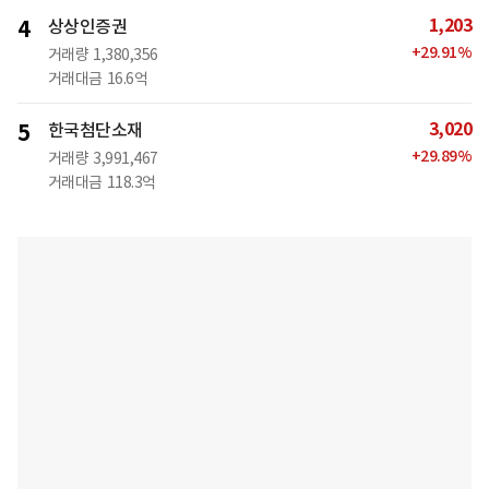
1,203
4
상상인증권
+
29.91
%
거래량
1,380,356
거래대금
16.6억
3,020
5
한국첨단소재
+
29.89
%
거래량
3,991,467
거래대금
118.3억