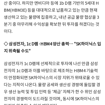
산 중이다. 하지만 엔비디아 등에 1b D램 기반의 5세대 H
BM(HBM3E) 등을 대대적으로 납품하고 있는 만큼 현재
생산하고 있는 물량에 집중하고, 내년 공급 물량 협상을 3
분기 중 마무리해 수익성을 확보한 뒤 투자를 하겠다는 것
이다.
◇ 삼성전자, 1c D램·HBM4 양산 총력… "SK하이닉스 입
지 위축될 수도"
삼성전자가 1c D램에 선제적으로 투자에 나선 만큼 삼성
전자의 1c D램과 이를 바탕으로 제조하는 HBM4 기술력
이 안정화되면 SK하이닉스의 시장 지위가 위태로울 수 있
다는 지적이 나온다. 물량 공세와 생산성 경쟁에 돌입할 경
우 생산 능력 및 투입 인력 등 '체급' 자체가 한 수 위인 삼성
전자의 경쟁력이 도드라질 것이며, 동시에 SK하이닉스의