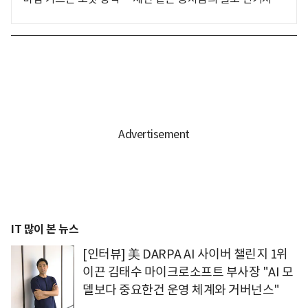
IT 많이 본 뉴스
[인터뷰] 美 DARPA AI 사이버 챌린지 1위
이끈 김태수 마이크로소프트 부사장 "AI 모
델보다 중요한건 운영 체계와 거버넌스"