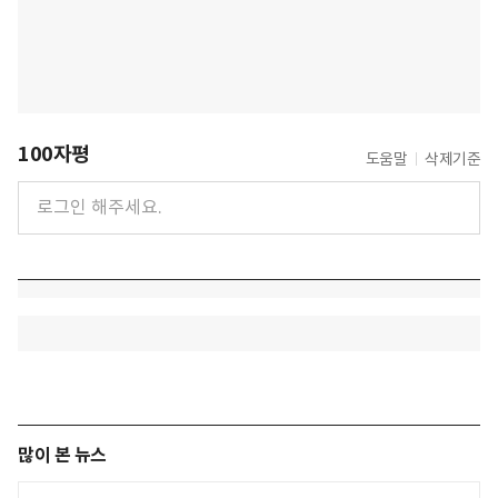
100자평
도움말
삭제기준
많이 본 뉴스