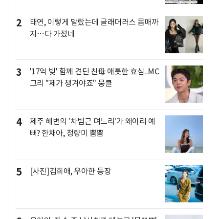
2
태연, 이렇게 말랐는데 글래머러스 몸매까
지…다 가졌네
3
'17억 빚' 함께 견딘 친母 애틋한 효심..MC
그리 "제가 챙겨야죠" 뭉클
4
제주 해변의 '차범근 며느리'가 왜이리 예
뻐? 한채아, 청량미 뿜뿜
5
[사진]김희애, 우아한 등장