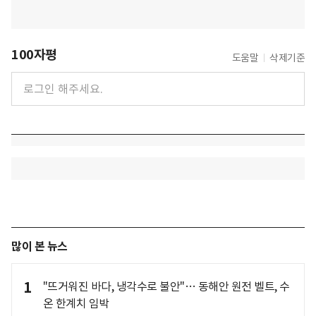
100자평
도움말
삭제기준
많이 본 뉴스
1
"뜨거워진 바다, 냉각수로 불안"… 동해안 원전 벨트, 수
온 한계치 임박