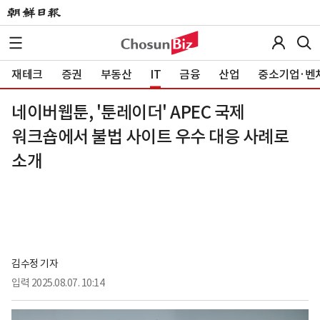
재테크
증권
부동산
IT
금융
산업
중소기업·벤
네이버웹툰, '툰레이더' APEC 국제
워크숍에서 불법 사이트 우수 대응 사례로
소개
김수정 기자
입력
2025.08.07. 10:14