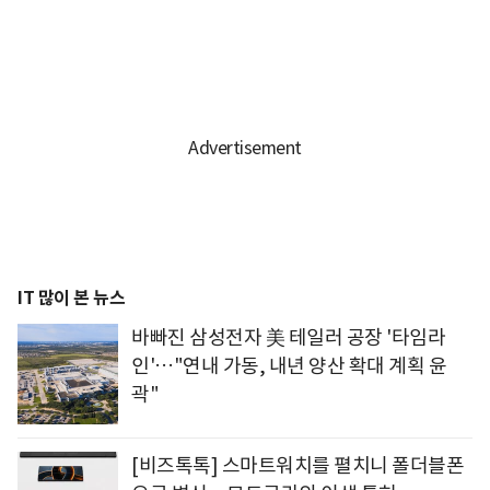
IT 많이 본 뉴스
바빠진 삼성전자 美 테일러 공장 '타임라
인'…"연내 가동, 내년 양산 확대 계획 윤
곽"
[비즈톡톡] 스마트워치를 펼치니 폴더블폰