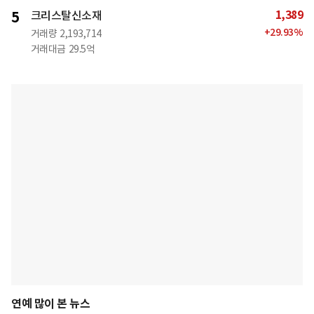
1,389
5
크리스탈신소재
+
29.93
%
거래량
2,193,714
거래대금
29.5억
연예 많이 본 뉴스