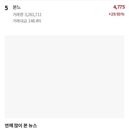
4,775
5
본느
+
29.93
%
거래량
3,261,711
거래대금
148.4억
연예 많이 본 뉴스