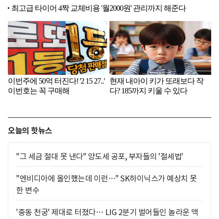
오늘의 핫뉴스
"그 세금 절대 못 낸다" 양도세 공포, 부자들의 '절세법'
"엔비디아에 올인했는데 이런…" SK하이닉스가 예상치 못
한 변수
'중동 천궁' 제대로 터졌다… LIG 2분기 벌어들인 놀라운 액