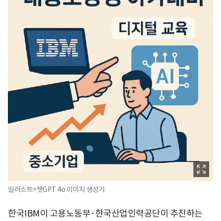
일러스트=챗GPT 4o 이미지 생성기
한국IBM이 고용노동부·한국산업인력공단이 추진하는