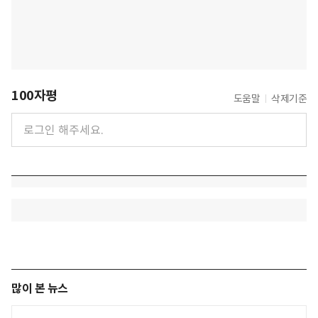
100자평
도움말
삭제기준
많이 본 뉴스