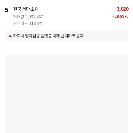
3,020
5
한국첨단소재
+
29.89
%
거래량
3,991,467
거래대금
118.3억
자회사 양자검증 플랫폼 국제 벤치마크 등재