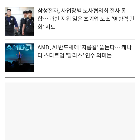
삼성전자, 사업장별 노사협의회 전사 통
합… 과반 지위 잃은 초기업 노조 '영향력 만
회' 시도
AMD, AI 반도체에 '지름길' 뚫는다… 캐나
다 스타트업 '탈라스' 인수 의미는