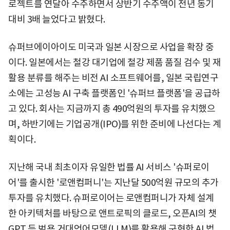
로젝트를 연달아 수주하면서 상반기 수주액이 전년 동기
대비 3배 늘었다고 밝혔다.
슈퍼브에이아이도 미국과 일본 시장으로 사업을 확장 중
이다. 일본에서는 철강 대기업에 철강 제품 품질 검수 및 재
활용 분류를 해주는 비전 AI 소프트웨어를, 일본 국립연구
소에는 고성능 AI 구축 플랫폼인 '슈퍼브 플랫폼'을 공급하
고 있다. 회사는 지금까지 총 490억원의 투자를 유치했으
며, 하반기에는 기업공개(IPO)를 위한 준비에 나선다는 계
획이다.
지난해 국내 최초이자 유일한 법률 AI 서비스 '슈퍼로이
어'를 출시한 '로앤컴퍼니'는 지난달 500억원 규모의 추가
투자를 유치했다. 슈퍼로이어는 로앤컴퍼니가 자체 설계
한 아키텍처를 바탕으로 앤트로픽의 클로드, 오픈AI의 챗
GPT 등 범용 거대언어모델(LLM)를 활용해 구현한 AI 법