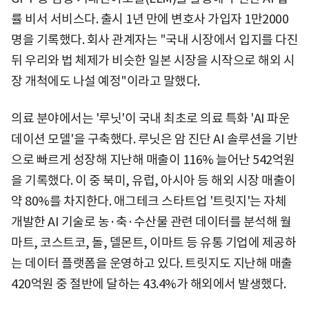
률 비서 서비스다. 출시 1년 만에 변호사 가입자 1만2000
명을 기록했다. 회사 관계자는 "국내 시장에서 입지를 다진
뒤 우리와 법 체제가 비슷한 일본 시장을 시작으로 해외 시
장 개척에도 나설 예정"이라고 말했다.
의료 분야에서는 '루닛'이 국내 최초로 의료 특화 'AI 파운
데이션 모델'을 구축했다. 루닛은 암 진단 AI 솔루션을 기반
으로 빠르게 성장해 지난해 매출이 116% 늘어난 542억원
을 기록했다. 이 중 북미, 유럽, 아시아 등 해외 시장 매출이
약 80%를 차지한다. 애그테크 스타트업 '트릿지'는 자체
개발한 AI 기술로 농·축·수산물 관련 데이터를 분석해 월
마트, 코스트코, 돌, 델몬트, 이마트 등 유통 기업에 제공하
는 데이터 플랫폼을 운영하고 있다. 트릿지도 지난해 매출
420억원 중 절반에 달하는 43.4%가 해외에서 발생했다.