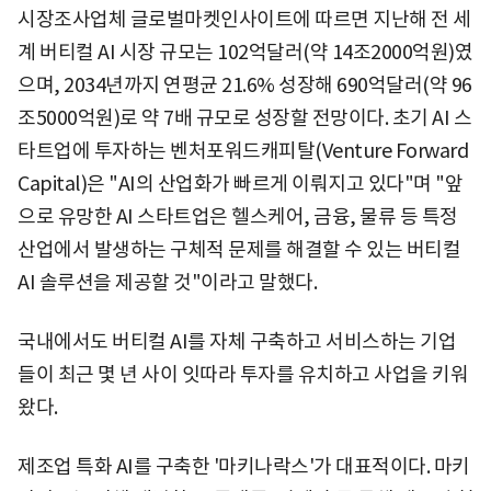
시장조사업체 글로벌마켓인사이트에 따르면 지난해 전 세
계 버티컬 AI 시장 규모는 102억달러(약 14조2000억원)였
으며, 2034년까지 연평균 21.6% 성장해 690억달러(약 96
조5000억원)로 약 7배 규모로 성장할 전망이다. 초기 AI 스
타트업에 투자하는 벤처포워드캐피탈(Venture Forward
Capital)은 "AI의 산업화가 빠르게 이뤄지고 있다"며 "앞
으로 유망한 AI 스타트업은 헬스케어, 금융, 물류 등 특정
산업에서 발생하는 구체적 문제를 해결할 수 있는 버티컬
AI 솔루션을 제공할 것"이라고 말했다.
국내에서도 버티컬 AI를 자체 구축하고 서비스하는 기업
들이 최근 몇 년 사이 잇따라 투자를 유치하고 사업을 키워
왔다.
제조업 특화 AI를 구축한 '마키나락스'가 대표적이다. 마키