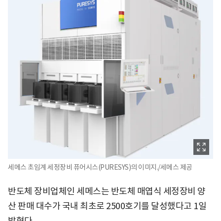
세메스 초임계 세정장비 퓨어시스(PURESYS)의 이미지./세메스 제공
반도체 장비업체인 세메스는 반도체 매엽식 세정장비 양
산 판매 대수가 국내 최초로 2500호기를 달성했다고 1일
밝혔다.