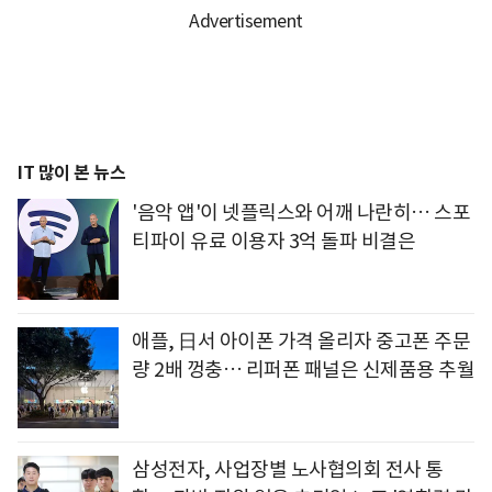
IT 많이 본 뉴스
'음악 앱'이 넷플릭스와 어깨 나란히… 스포
티파이 유료 이용자 3억 돌파 비결은
애플, 日서 아이폰 가격 올리자 중고폰 주문
량 2배 껑충… 리퍼폰 패널은 신제품용 추월
삼성전자, 사업장별 노사협의회 전사 통