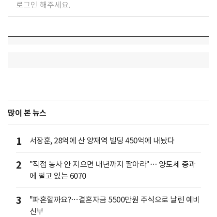
많이 본 뉴스
1
서장훈, 28억에 산 양재역 빌딩 450억에 내놨다
2
"직접 농사 안 지으면 내년까지 팔아라"… 양도세 중과
에 떨고 있는 6070
3
"파혼할까요?…결혼자금 5500만원 주식으로 날린 예비
신부