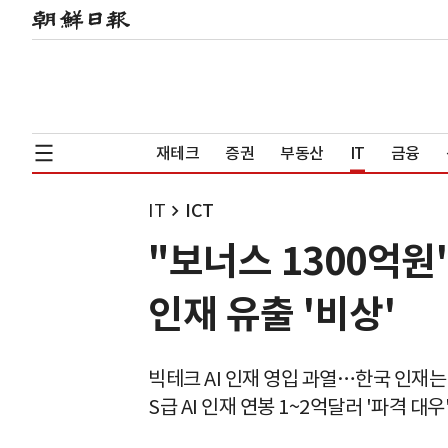
재테크
증권
부동산
IT
금융
IT
ICT
"보너스 1300억원
인재 유출 '비상'
빅테크 AI 인재 영입 과열…한국 인재는
S급 AI 인재 연봉 1~2억달러 '파격 대우