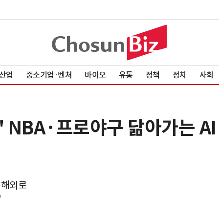
산업
중소기업·벤처
바이오
유통
정책
정치
사회
" NBA·프로야구 닮아가는 A
 해외로
'