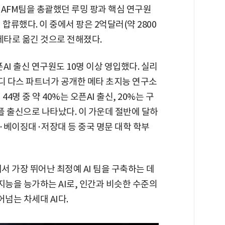
서 AFM팀을 총괄했던 루밍 팡과 핵심 연구원
합류했다. 이 중에서 팡은 2억달러(약 2800
메타로 옮긴 것으로 전해졌다.
픈AI 출신 연구원도 10명 이상 영입했다. 실리
 다스 파트너가 공개한 메타 초지능 연구소
4명 중 약 40%는 오픈AI 출신, 20%는 구
플 출신으로 나타났다. 이 가운데 절반에 달하
화대·베이징대·저장대 등 중국 명문 대학 학부
 가장 뛰어난 최정예 AI 팀을 구축하는 데
지능을 능가하는 AI로, 인간과 비슷한 수준의
어넘는 차세대 AI다.