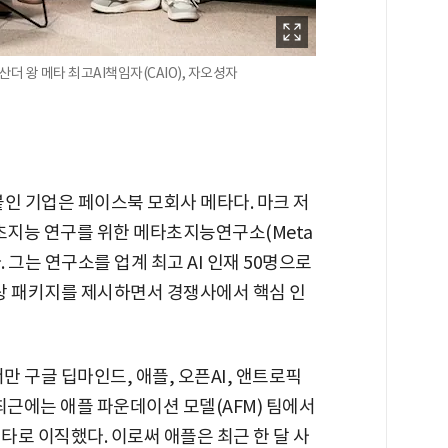
산더 왕 메타 최고AI책임자(CAIO), 자오셩자
붙인 기업은 페이스북 모회사 메타다. 마크 저
초지능 연구를 위한 메타초지능연구소(Meta
 세웠다. 그는 연구소를 업계 최고 AI 인재 50명으로
상 패키지를 제시하면서 경쟁사에서 핵심 인
만 구글 딥마인드, 애플, 오픈AI, 앤트로픽
 최근에는 애플 파운데이션 모델(AFM) 팀에서
타로 이직했다. 이로써 애플은 최근 한 달 사