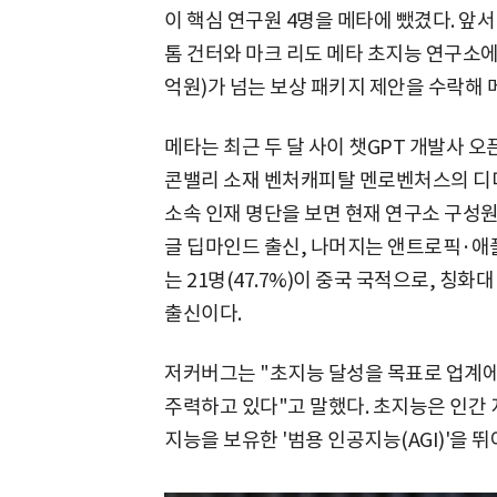
이 핵심 연구원 4명을 메타에 뺐겼다. 앞
톰 건터와 마크 리도 메타 초지능 연구소에 
억원)가 넘는 보상 패키지 제안을 수락해 
메타는 최근 두 달 사이 챗GPT 개발사 오
콘밸리 소재 벤처캐피탈 멘로벤처스의 디디
소속 인재 명단을 보면 현재 연구소 구성원 4
글 딥마인드 출신, 나머지는 앤트로픽·애
는 21명(47.7%)이 중국 국적으로, 칭
출신이다.
저커버그는 "초지능 달성을 목표로 업계에서
주력하고 있다"고 말했다. 초지능은 인간 
지능을 보유한 '범용 인공지능(AGI)'을 뛰