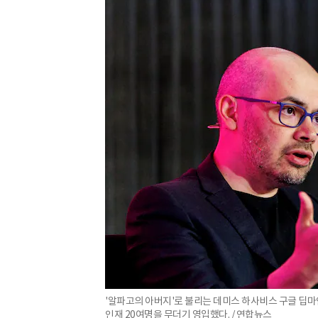
'알파고의 아버지'로 불리는 데미스 하사비스 구글 딥마
인재 20여명을 무더기 영입했다. / 연합뉴스