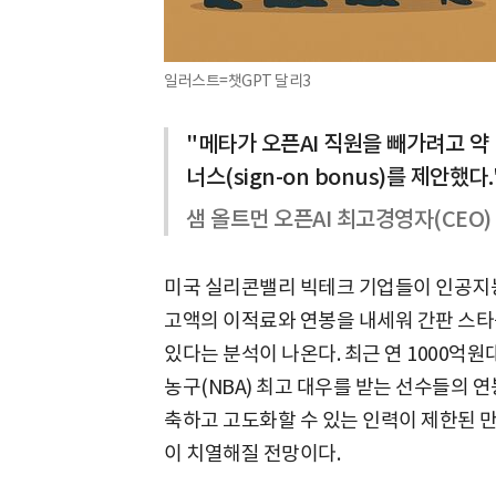
일러스트=챗GPT 달리3
"메타가 오픈AI 직원을 빼가려고 약 
너스(sign-on bonus)를 제안했다.
샘 올트먼 오픈AI 최고경영자(CEO)
미국 실리콘밸리 빅테크 기업들이 인공지능(
고액의 이적료와 연봉을 내세워 간판 스타
있다는 분석이 나온다. 최근 연 1000억원대
농구(NBA) 최고 대우를 받는 선수들의 연
축하고 고도화할 수 있는 인력이 제한된 만큼
이 치열해질 전망이다.