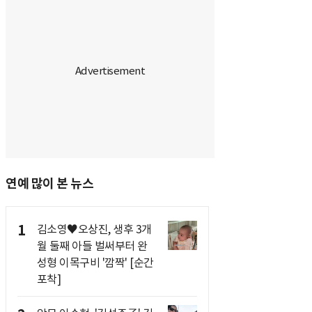
연예 많이 본 뉴스
1
김소영♥오상진, 생후 3개
월 둘째 아들 벌써부터 완
성형 이목구비 '깜짝' [순간
포착]