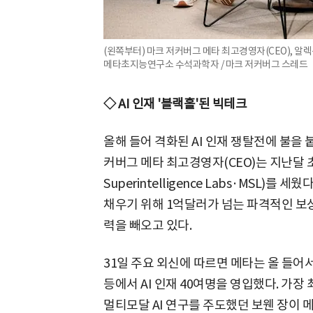
(왼쪽부터) 마크 저커버그 메타 최고경영자(CEO), 알렉
메타초지능연구소 수석과학자 / 마크 저커버그 스레드
◇ AI 인재 '블랙홀'된 빅테크
올해 들어 격화된 AI 인재 쟁탈전에 불을 
커버그 메타 최고경영자(CEO)는 지난달 
Superintelligence Labs·MSL)를
채우기 위해 1억달러가 넘는 파격적인 보
력을 빼오고 있다.
31일 주요 외신에 따르면 메타는 올 들어서
등에서 AI 인재 40여명을 영입했다. 가장
멀티모달 AI 연구를 주도했던 보웬 장이 메