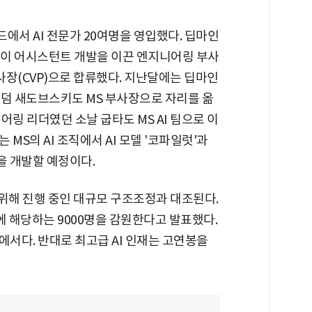
에서 AI 전문가 20여명을 영입했다. 딥마인
미나이 어시스턴트 개발을 이끈 엔지니어링 부사
부사장(CVP)으로 합류했다. 지난달에는 딥마인
애덤 새도브스키도 MS 부사장으로 자리를 옮
어링 리더였던 소날 굽타도 MS AI 팀으로 이
MS의 AI 조직에서 AI 모델 '코파일럿'과
술을 개발할 예정이다.
을 위해 진행 중인 대규모 구조조정과 대조된다.
%에 해당하는 9000명을 감원한다고 발표했다.
에서다. 반대로 최고급 AI 인재는 고연봉을