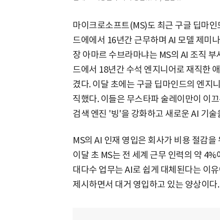
마이크로소프트(MS)도 최근 구글 딥마인드
드에에서 16년간 근무하며 AI 모델 제
장 아마르 수브라마냐는 MS의 AI 조직 
드에서 18년간 수석 엔지니어로 재직한 
겼다. 이달 초에는 구글 딥마인드의 엔지니
직했다. 이들은 무스타파 술레이만이 이끄는 
검색 엔진 '빙'을 강화하고 새로운 AI 기
MS의 AI 인재 영입은 회사가 비용 절감
이달 초 MS는 전 세계 근무 인력의 약 4
대다수 업무는 AI로 쉽게 대체된다는 이유
제시하면서 대거 영입하고 있는 양상이다.