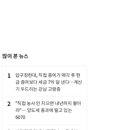
많이 본 뉴스
1
압구정현대, 직접 증여가 매각 후 현
금 증여보다 세금 7억 덜 낸다…계산
기 두드리는 강남 고령층
2
"직접 농사 안 지으면 내년까지 팔아
라"… 양도세 중과에 떨고 있는
6070