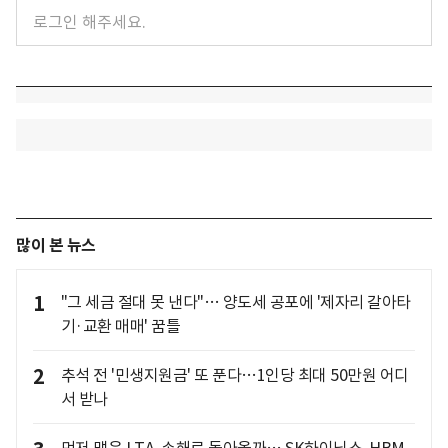
많이 본 뉴스
1
"그 세금 절대 못 낸다"… 양도세 공포에 '제자리 갈아타
기·교환 매매' 꿈틀
2
추석 전 '민생지원금' 또 푼다…1인당 최대 50만원 어디
서 받나