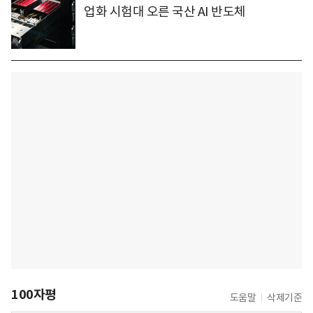
업화 시험대 오른 국산 AI 반도체
100자평
도움말
삭제기준