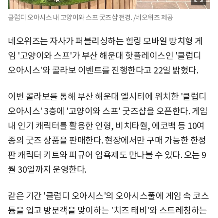
클럽디 오아시스 내 고양이와 스프 굿즈샵 전경. /네오위즈 제공
네오위즈는 자사가 퍼블리싱하는 힐링 모바일 방치형 게
임 '고양이와 스프'가 부산 해운대 핫플레이스인 '클럽디
오아시스'와 콜라보 이벤트를 진행한다고 22일 밝혔다.
이번 콜라보를 통해 부산 해운대 엘시티에 위치한 '클럽디
오아시스' 3층에 '고양이와 스프' 굿즈샵을 오픈한다. 게임
내 인기 캐릭터를 활용한 인형, 비치타월, 에코백 등 10여
종의 굿즈 상품을 판매한다. 현장에서만 구매 가능한 한정
판 캐릭터 키트와 피규어 입욕제도 만나볼 수 있다. 오는 9
월 30일까지 운영한다.
같은 기간 '클럽디 오아시스'의 오아시스풀에 게임 속 코스
튬을 입고 방문객을 맞이하는 '치즈 태비'와 스트레칭하는