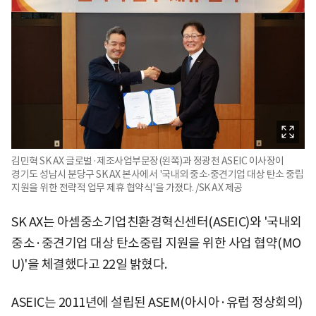
김민혁 SK AX 글로벌·제조사업부문장(왼쪽)과 정광천 ASEIC 이사장이
경기도 성남시 분당구 SK AX 본사에서 '국내외 중소∙중견기업 대상 탄소 중립
지원을 위한 전략적 업무 제휴 협약식'을 가졌다. /SK AX 제공
SK AX는 아셈중소기업친환경혁신센터(ASEIC)와 '국내외
중소·중견기업 대상 탄소중립 지원을 위한 사업 협약(MO
U)'을 체결했다고 22일 밝혔다.
ASEIC는 2011년에 설립된 ASEM(아시아·유럽 정상회의)