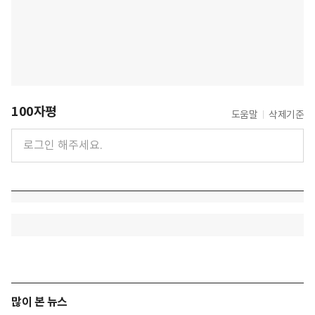
100자평
도움말
삭제기준
많이 본 뉴스