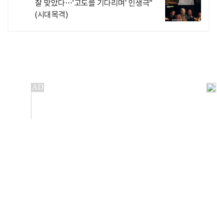
잘 맞았다…'고도를 기다리며' 인생극"
(시대목격)
개인정보처리방침
앱설치(Android)
본 사이트의 주가 시세정보는 정보 제공 목적이며, 오류가
발생하거나 지연될 수 있습니다.
이용에 따른 책임은 이용자 본인에게 있으며, 당사는 법적 책임을
지지 않습니다. 게시된 정보는 무단 복제·배포할 수 없습니다.
Copyright 조선비즈 All rights reserved.