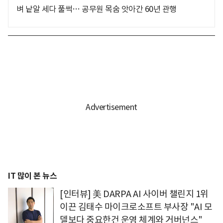
벼 낱알 세다 풀썩… 공무원 목숨 앗아간 60년 관행
IT 많이 본 뉴스
[인터뷰] 美 DARPA AI 사이버 챌린지 1위
이끈 김태수 마이크로소프트 부사장 "AI 모
델보다 중요한건 운영 체계와 거버넌스"