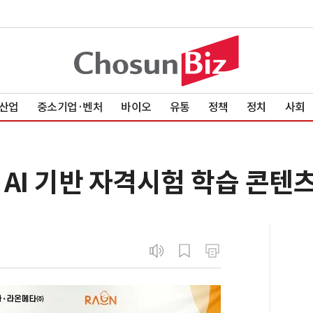
산업
중소기업·벤처
바이오
유통
정책
정치
사회
AI 기반 자격시험 학습 콘텐