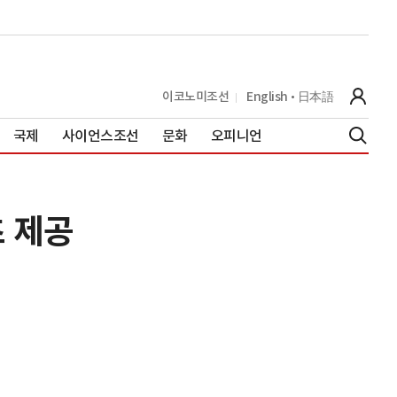
이코노미조선
English
日本語
국제
사이언스조선
문화
오피니언
츠 제공