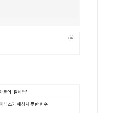
부자들의 '절세법'
하이닉스가 예상치 못한 변수