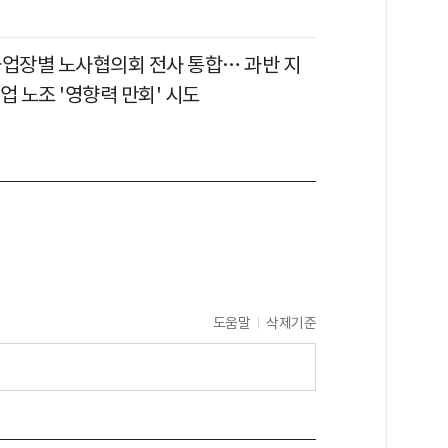
사업장별 노사협의회 전사 통합… 과반 지
업 노조 '영향력 만회' 시도
도움말
삭제기준