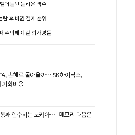
기 벌어들인 놀라운 액수
논란 후 바뀐 결제 순위
 때 주의해야 할 회사명들
TA, 손해로 돌아올까… SK하이닉스,
의 기회비용
 통째 인수하는 노키아… "메모리 다음은
"