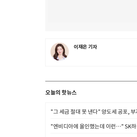
이재은 기자
오늘의 핫뉴스
"그 세금 절대 못 낸다" 양도세 공포, 
"엔비디아에 올인했는데 이런…" SK