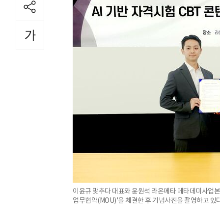
이윤규 맞추다 대표와 윤원석 라온메타 메타데미사업본부장
업무협약(MOU)'을 체결한 후 기념사진을 촬영하고 있다