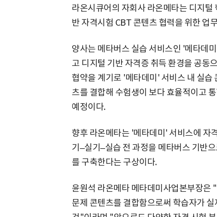
라온시큐어의 자회사 라온메타는 디지털 학습
반 자격시험 CBT 콘텐츠 협력을 위한 업무
양사는 메타버스 실습 서비스인 '메타데미'
고 디지털 기반 자격증 취득 환경을 공동
협약을 계기로 '메타데미' 서비스 내 실습
츠를 결합해 수험생이 보다 효율적이고 통
예정이다.
향후 라온메타는 '메타데미' 서비스에 자격
기–실기–실습 전 과정을 메타버스 기반으
를 구축한다는 구상이다.
윤원석 라온메타 메타데미사업본부장은 "메
문제 콘텐츠를 결합함으로써 학습자가 실제