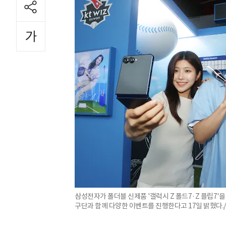
삼성전자가 폴더블 신제품 '갤럭시 Z 폴드7·Z 플립7'을
구단과 함께 다양한 이벤트를 진행한다고 17일 밝혔다.