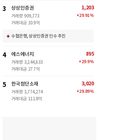
1,203
3
상상인증권
+
29.91
%
거래량
909,773
거래대금
10.9억
수협은행, 상상인증권 인수 추진
895
4
에스에너지
+
29.9
%
거래량
3,144,633
거래대금
27.7억
3,020
5
한국첨단소재
+
29.89
%
거래량
3,774,274
거래대금
111.8억