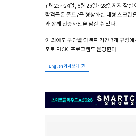
7월 23∼24일, 8월 26일∼28일까지 
람객들은 폴드7을 형상화한 대형 스크린
과 함께 인증사진을 남길 수 있다.
이 외에도 구단별 이벤트 기간 3개 구장에서
포토 PICK' 프로그램도 운영한다.
English 기사보기