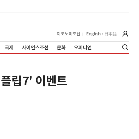
이코노미조선
English
日本語
국제
사이언스조선
문화
오피니언
·플립7' 이벤트