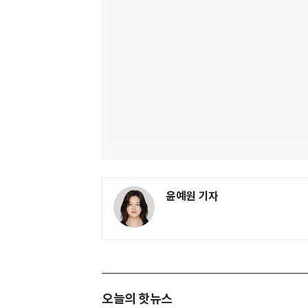
윤예원 기자
오늘의 핫뉴스