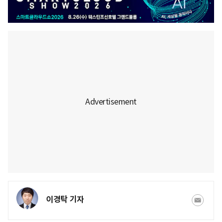
이경탁 기자