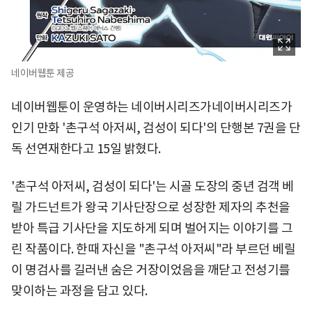
네이버웹툰 제공
네이버웹툰이 운영하는 네이버시리즈가네이버시리즈가
인기 만화 '촌구석 아저씨, 검성이 되다'의 단행본 7권을 단
독 선연재한다고 15일 밝혔다.
'촌구석 아저씨, 검성이 되다'는 시골 도장의 중년 검객 베
릴 가드넌트가 왕국 기사단장으로 성장한 제자의 추천을
받아 특급 기사단을 지도하게 되며 벌어지는 이야기를 그
린 작품이다. 한때 자신을 "촌구석 아저씨"라 부르던 베릴
이 명검사를 길러낸 숨은 거장이었음을 깨닫고 전성기를
맞이하는 과정을 담고 있다.