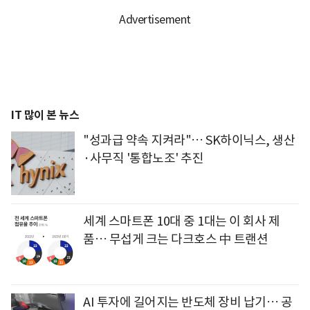
IT 많이 본 뉴스
"성과급 약속 지켜라"… SK하이닉스, 생산
·사무직 '통합노조' 추진
세계 스마트폰 10대 중 1대는 이 회사 제
품… 무섭게 크는 다크호스 中 트랜션
AI 투자에 길어지는 반도체 장비 납기… 공