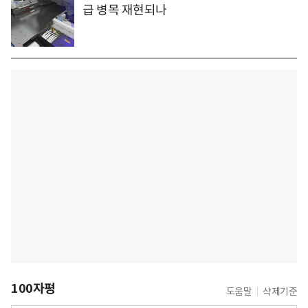
급 병목 재현되나
100자평
도움말
삭제기준