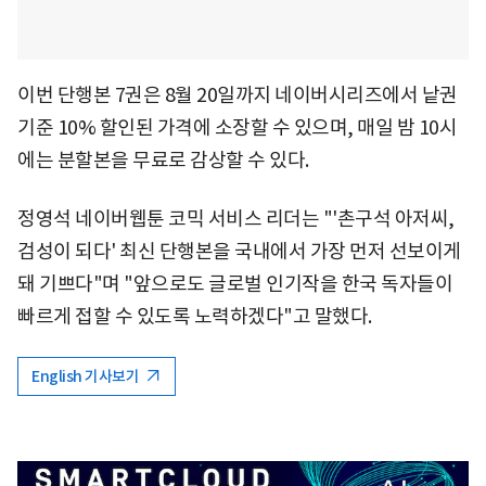
이번 단행본 7권은 8월 20일까지 네이버시리즈에서 낱권
기준 10% 할인된 가격에 소장할 수 있으며, 매일 밤 10시
에는 분할본을 무료로 감상할 수 있다.
정영석 네이버웹툰 코믹 서비스 리더는 "'촌구석 아저씨,
검성이 되다' 최신 단행본을 국내에서 가장 먼저 선보이게
돼 기쁘다"며 "앞으로도 글로벌 인기작을 한국 독자들이
빠르게 접할 수 있도록 노력하겠다"고 말했다.
English 기사보기