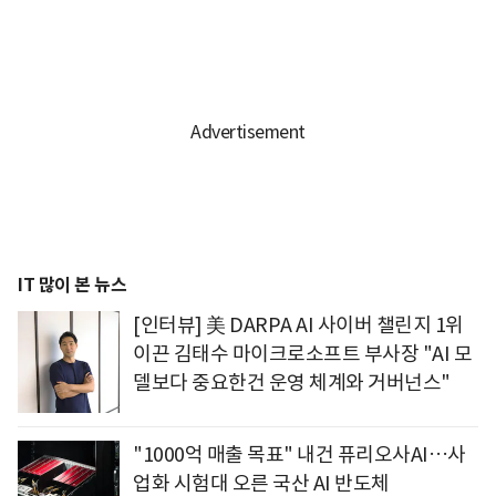
IT 많이 본 뉴스
[인터뷰] 美 DARPA AI 사이버 챌린지 1위
이끈 김태수 마이크로소프트 부사장 "AI 모
델보다 중요한건 운영 체계와 거버넌스"
"1000억 매출 목표" 내건 퓨리오사AI…사
업화 시험대 오른 국산 AI 반도체