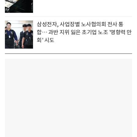
삼성전자, 사업장별 노사협의회 전사 통
합… 과반 지위 잃은 초기업 노조 '영향력 만
회' 시도