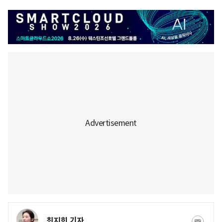
최지희 기자