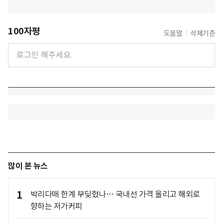
100자평
도움말
삭제기준
많이 본 뉴스
1
박리다매 한계 부딪혔나… 국내선 가격 올리고 해외로
향하는 저가커피