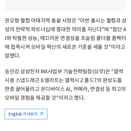
권오형 퀄컴 아태지역 총괄 사장은 "이번 출시는 퀄컴과 삼
성의 전략적 파트너십에 중대한 의미를 지닌다"며 "첨단 A
I와 탁월한 성능, 매끄러운 연결성을 초슬림 폴더블 폼팩터
에 접목시켜 모바일 혁신의 새로운 기준을 세울 것"이라고
말했다.
송인강 삼성전자 MX사업부 기술전략팀장(상무)은 "갤럭
시용 스냅드래곤 8 엘리트는 갤럭시 Z 폴드7의 완성도를
한층 끌어올리고 온디바이스 AI, 카메라, 연결성 등 최고의
모바일 경험을 제공할 것"이라고 했다.
English 기사보기