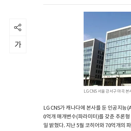
LG CNS 서울 강서구 마곡 본사 
LG CNS가 캐나다에 본사를 둔 인공지능(AI
0억개 매개변수(파라미터)를 갖춘 추론형 
일 밝혔다. 지난 5월 코히어와 70억개의