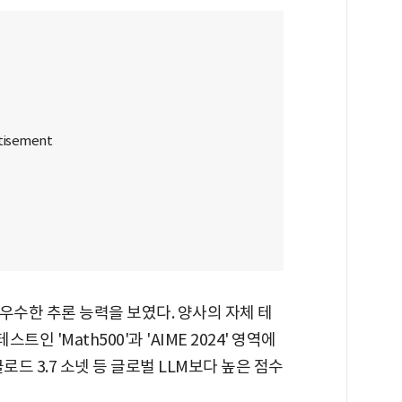
우수한 추론 능력을 보였다. 양사의 자체 테
인 'Math500'과 'AIME 2024' 영역에
, 클로드 3.7 소넷 등 글로벌 LLM보다 높은 점수