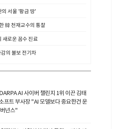
의 서울 '황금 땅'
위한 韓 천재교수의 통찰
의 새로운 꼼수 진료
차감의 볼보 전기차
 DARPA AI 사이버 챌린지 1위 이끈 김태
소프트 부사장 "AI 모델보다 중요한건 운
거버넌스"