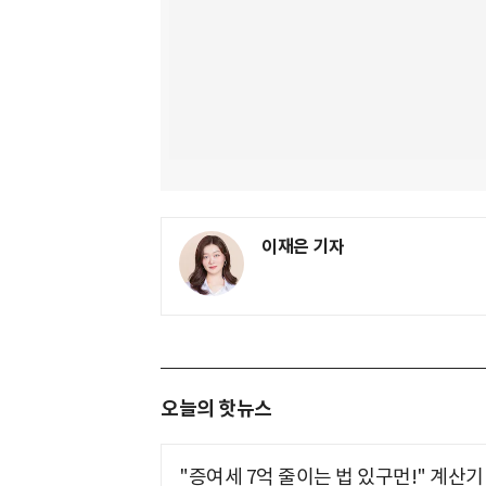
이재은 기자
오늘의 핫뉴스
"증여세 7억 줄이는 법 있구먼!" 계산