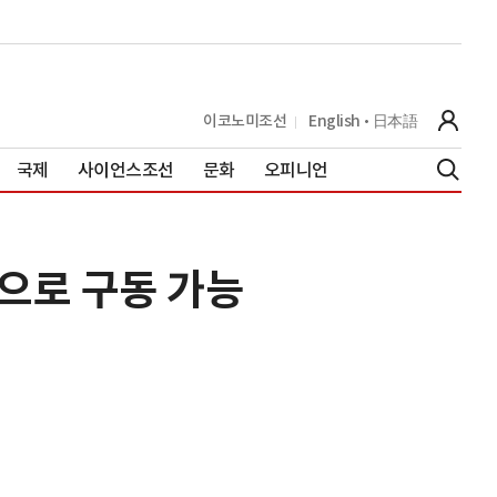
이코노미조선
English
日本語
국제
사이언스조선
문화
오피니언
장으로 구동 가능