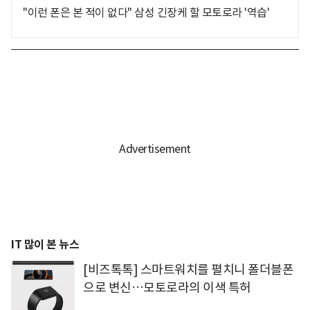
"이런 폰은 본 적이 없다" 삼성 긴장케 할 모토로라 '역습'
IT 많이 본 뉴스
[비즈톡톡] 스마트워치를 펼치니 폴더블폰
으로 변신…모토로라의 이색 특허