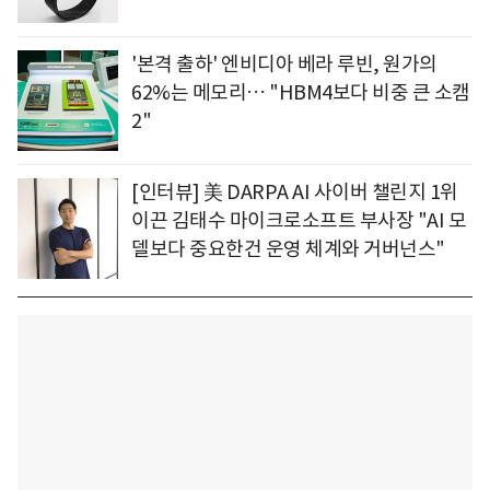
'본격 출하' 엔비디아 베라 루빈, 원가의
62%는 메모리… "HBM4보다 비중 큰 소캠
2"
[인터뷰] 美 DARPA AI 사이버 챌린지 1위
이끈 김태수 마이크로소프트 부사장 "AI 모
델보다 중요한건 운영 체계와 거버넌스"