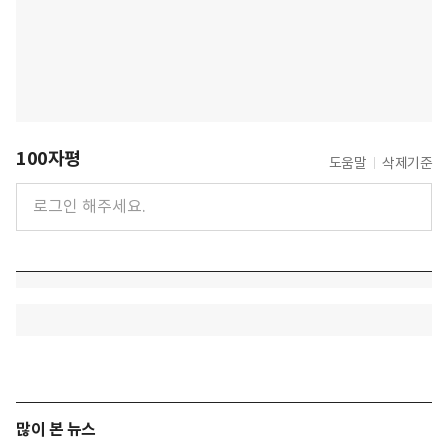
100자평
도움말
삭제기준
많이 본 뉴스