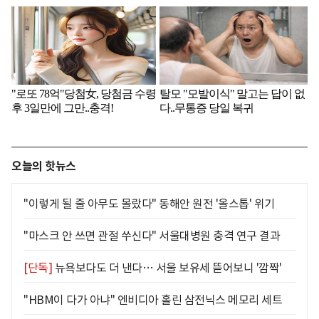
오늘의 핫뉴스
"이렇게 될 줄 아무도 몰랐다" 동해안 원전 '올스톱' 위기
"마스크 안 쓰면 관절 쑤신다" 서울대병원 충격 연구 결과
[단독]
뉴욕보다도 더 낸다… 서울 보유세 뜯어보니 '깜짝'
"HBM이 다가 아냐" 엔비디아 홀린 삼전닉스 메모리 세트