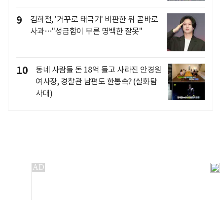
9
김희철, '거꾸로 태극기' 비판한 뒤 곧바로
사과…"성급함이 부른 명백한 잘못"
10
동네 사람들 돈 18억 들고 사라진 안경원
여사장, 경찰관 남편도 한통속? (실화탐
사대)
개인정보처리방침
앱설치(Android)
본 사이트의 주가 시세정보는 정보 제공 목적이며, 오류가