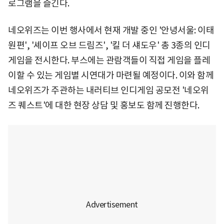
로그램을 즐긴다.
네오위즈는 이번 행사에서 현재 개발 중인 '안녕서울: 이태
원편', '셰이프 오브 드림즈', '킬 더 섀도우' 총 3종의 인디
게임을 전시한다. 부스에는 관람객들이 직접 게임을 플레
이할 수 있는 게임별 시연대가 마련될 예정이다. 이와 함께
네오위즈가 주관하는 내러티브 인디게임 공모전 '네오위
즈 퀘스트'에 대한 현장 상담 및 홍보도 함께 진행한다.