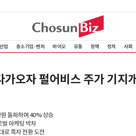
산업
중소기업·벤처
바이오
유통
정책
정치
사회
 다가오자 펄어비스 주가 기지
원 돌파하며 40% 상승
로벌 마케팅 박차
원대로 흑자 전환 도전