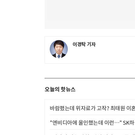
이경탁 기자
오늘의 핫뉴스
바람폈는데 위자료가 고작? 최태원 이혼
"엔비디아에 올인했는데 이런…" SK