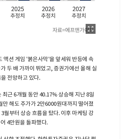
 액션 게임 '붉은사막'을 앞세워 반등에 속
가 두 배 가까이 뛰었고, 증권가에선 올해 실
복을 전망하고 있다.
근 6개월 동안 40.17% 상승해 지난 8일
1월만 해도 주가가 2만6000원대까지 떨어졌
3월부터 상승 흐름을 탔다. 이후 마케팅 강
어 4만원을 돌파했다.