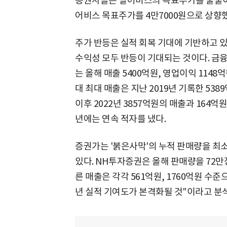
증권사들은 펄어비스의 목표주가를 줄줄이
어비스 목표주가를 4만7000원으로 상향했
주가 반등은 실적 회복 기대에 기반하고 있
수익성 모두 반등이 기대되는 것이다. 
는 올해 매출 5400억원, 영업이익 114
대 최대 매출은 지난 2019년 기록한 53
이후 2022년 3857억원의 매출과 164억
년에는 연속 적자를 냈다.
증권가는 '붉은사막'의 누적 판매량을 최소
있다. NH투자증권은 올해 판매량을 72만
른 매출은 각각 561억원, 1760억원 수
년 실적 기여도가 본격화될 것"이라고 분