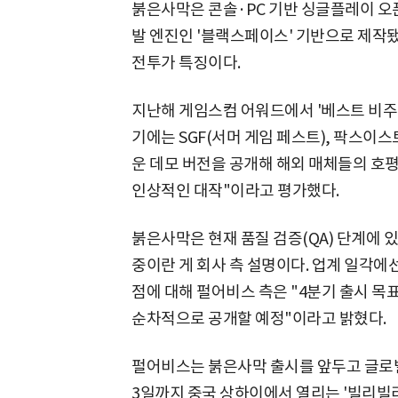
붉은사막은 콘솔·PC 기반 싱글플레이 오
발 엔진인 '블랙스페이스' 기반으로 제작됐
전투가 특징이다.
지난해 게임스컴 어워드에서 '베스트 비주얼'
기에는 SGF(서머 게임 페스트), 팍스이스
운 데모 버전을 공개해 해외 매체들의 호평
인상적인 대작"이라고 평가했다.
붉은사막은 현재 품질 검증(QA) 단계에 있
중이란 게 회사 측 설명이다. 업계 일각에선
점에 대해 펄어비스 측은 "4분기 출시 목
순차적으로 공개할 예정"이라고 밝혔다.
펄어비스는 붉은사막 출시를 앞두고 글로벌 
3일까지 중국 상하이에서 열리는 '빌리빌리