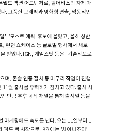
픈월드 액션 어드벤처로, 펄어비스의 자체 개
다. 고품질 그래픽과 영화형 연출, 역동적인
, '모스트 에픽' 후보에 올랐고, 올해 상반
트, 런던 쇼케이스 등 글로벌 행사에서 새로
을 받았다. IGN, 게임스팟 등은 "기술적으로
으며, 콘솔 인증 절차 등 마무리 작업이 진행
 11월 출시를 유력하게 점치고 있다. 출시 시
표인 만큼 추후 공식 채널을 통해 출시일 등을
마케팅에도 속도를 낸다. 오는 11일부터 1
 월드'를 시작으로, 8월에는 '차이나조이',