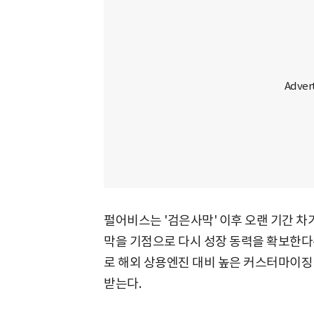
펄어비스는 '검은사막' 이후 오랜 기간 차
막을 기점으로 다시 성장 동력을 확보한다
로 해외 상용엔진 대비 높은 커스터마이징
받는다.