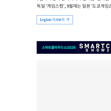
독일 '게임스컴', 9월에는 일본 '도쿄게임
English 기사보기