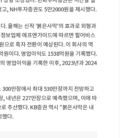
 상향 조정했다. 한화투자증권은 지난달 펄
고, NH투자증권도 5만2000원을 제시했다.
다. 올해는 신작 '붉은사막'의 효과로 외형과
금융정보업체 에프앤가이드에 따르면 펄어비스
8억원으로 흑자 전환이 예상된다. 이 회사의 역
89억원이다. 영업이익도 1538억원을 기록했다.
원의 영업이익을 기록한 이후, 2023년과 2024
 300만장에서 최대 530만장까지 전망하고
장, 내년은 227만장으로 예측했으며, 이에 따
준으로 추산했다. KB증권 역시 "붉은사막은 내
석했다.