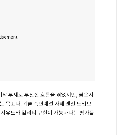
기작 부재로 부진한 흐름을 겪었지만, 붉은사
는 목표다. 기술 측면에선 자체 엔진 도입으
 자유도와 퀄리티 구현이 가능하다는 평가를