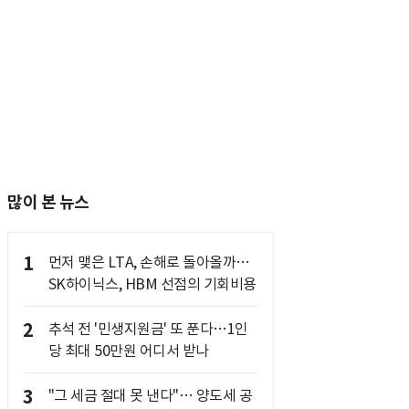
많이 본 뉴스
1
먼저 맺은 LTA, 손해로 돌아올까…
SK하이닉스, HBM 선점의 기회비용
2
추석 전 '민생지원금' 또 푼다…1인
당 최대 50만원 어디서 받나
3
"그 세금 절대 못 낸다"… 양도세 공