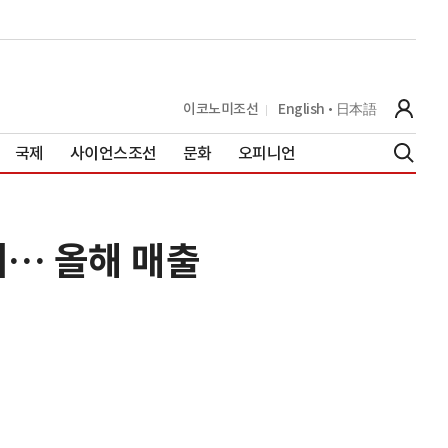
이코노미조선
English
日本語
국제
사이언스조선
문화
오피니언
개… 올해 매출