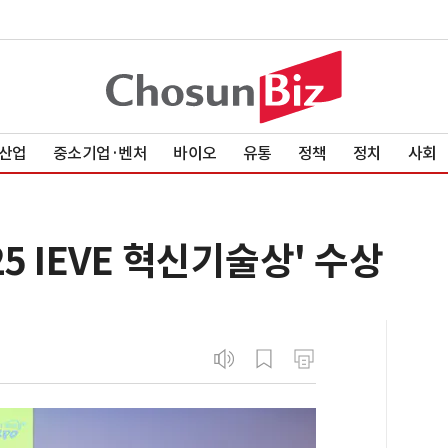
산업
중소기업·벤처
바이오
유통
정책
정치
사회
5 IEVE 혁신기술상' 수상