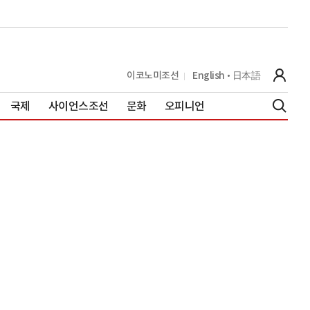
이코노미조선
English
日本語
국제
사이언스조선
문화
오피니언