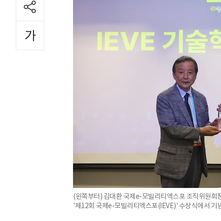
(왼쪽부터) 김대환 국제e-모빌리티엑스포 조직위원회장
'제12회 국제e-모빌리티엑스포(IEVE)' 수상식에서 