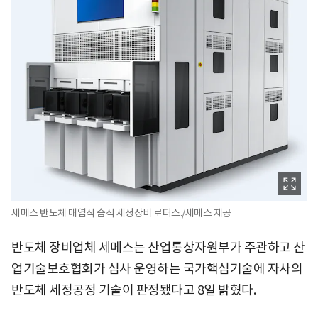
세메스 반도체 매엽식 습식 세정장비 로터스./세메스 제공
반도체 장비업체 세메스는 산업통상자원부가 주관하고 산
업기술보호협회가 심사 운영하는 국가핵심기술에 자사의
반도체 세정공정 기술이 판정됐다고 8일 밝혔다.