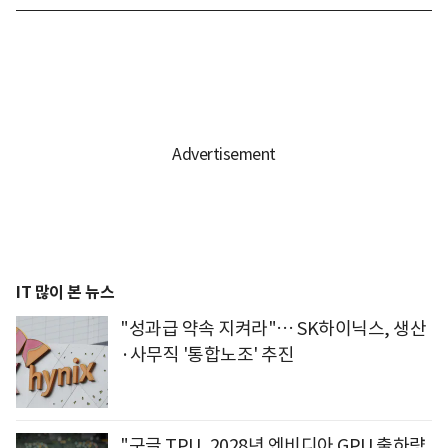
IT 많이 본 뉴스
"성과급 약속 지켜라"… SK하이닉스, 생산
·사무직 '통합노조' 추진
"구글 TPU, 2028년 엔비디아 GPU 출하량