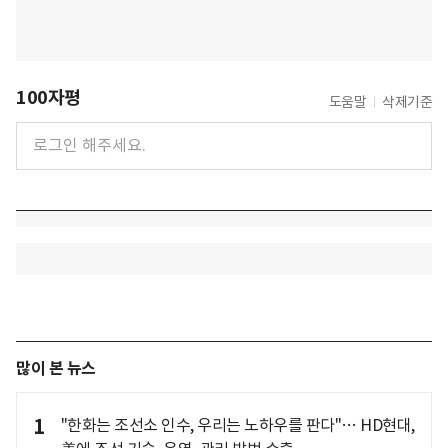
100자평
도움말
삭제기준
많이 본 뉴스
1
"한화는 조선소 인수, 우리는 노하우를 판다"… HD현대,