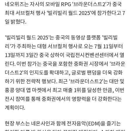
네오위즈는 자사의 모바일 RPG '브라운더스트2'가 중국
최대 서브컬처 행사 '빌리빌리 월드 2025'에 참가한다고 7
일 밝혔다.
'빌리빌리 월드 2025'는 중국의 동영상 플랫폼 '빌리빌
리'가 주최하는 대형 서브컬처 행사로 오는 7월 11일부터
13일까지 3일간 중국 상하이 국립전시컨벤션센터에서 열
린다. 이번 참가는 중국을 포함한 중화권 시장에서 '브라운
더스트2'의 인지도를 확대하고, 글로벌 팬덤을 더욱 강화
하기 위한 전략적 행보다. 최근 '브라운더스트2'는 대만 및
홍콩 양대 앱 마켓에서 최고 매출 1위를 달성한 만큼, 이번
전시 참여를 통해 중화권에서의 영향력을 더 강화한다는
계획이다.
현장 부스는 네온사인과 함께 전자음악(EDM)을 즐기는