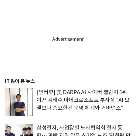
IT 많이 본 뉴스
[인터뷰] 美 DARPA AI 사이버 챌린지 1위
이끈 김태수 마이크로소프트 부사장 "AI 모
델보다 중요한건 운영 체계와 거버넌스"
삼성전자, 사업장별 노사협의회 전사 통
합… 과반 지위 잃은 초기업 노조 '영향력 만