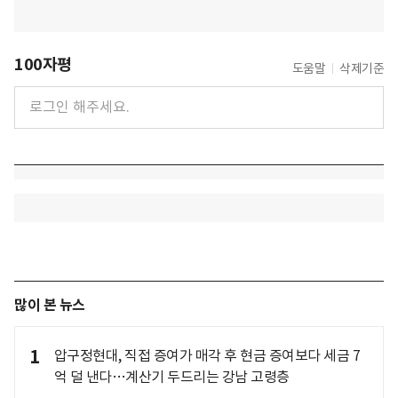
100자평
도움말
삭제기준
많이 본 뉴스
1
압구정현대, 직접 증여가 매각 후 현금 증여보다 세금 7
억 덜 낸다…계산기 두드리는 강남 고령층