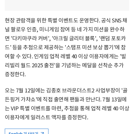
현장 관람객을 위한 특별 이벤트도 운영한다. 공식 SNS 채
널 팔로우 인증, 미니게임 참여 등 네 가지 미션을 완수하
면 '다키마쿠라 커버', '아크릴 글리터 블록', '랜덤 포토카
드' 등을 추첨으로 제공하는 '스탬프 미션 보상 뽑기'에 참
여할 수 있다. 인게임 업적 레벨 40 이상 이용자에게는 '빌
리빌리 월드 2025 출전'을 기념하는 메달을 선착순 추가
증정한다.
오는 7월 12일에는 김종호 브라운더스트2 사업부장이 '골
든핑거 가챠쇼'에 직접 출연해 팬들과 만난다. 7월 13일에
는 VIP 특별 이벤트를 마련, 추첨을 통해 업적 레벨 40 이상
이용자에게 일러스트 액자를 증정한다.
English 기사보기