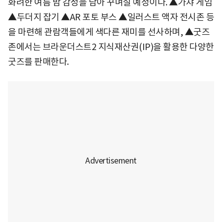
화려한 여름 밤 감성을 담아 꾸며질 예정이다. ▲가챠 게임
▲두더지 잡기 ▲AR 포토 부스 ▲일러스트 액자 전시존 등
을 마련해 관람객들에게 색다른 재미를 선사하며, ▲굿즈
존에서는 브라운더스트2 지식재산권(IP)을 활용한 다양한
굿즈를 판매한다.