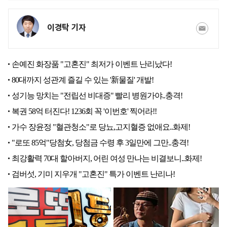
이경탁 기자