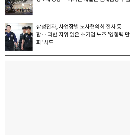
삼성전자, 사업장별 노사협의회 전사 통
합… 과반 지위 잃은 초기업 노조 '영향력 만
회' 시도