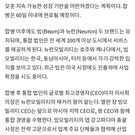
갖춘 지속 가능한 성장 기반을 마련하겠다는 계획이다. 합
병은 60일 이내에 완료될 예정이다.
합병 이후에도 빔(Beam)과 뉴런(Neuron) 두 브랜드는 유
지되며, 통합 법인은 전 세계 100개 이상 도시에서 서비스
를 제공하게 된다. 뉴런모빌리티는 호주와 캐나다에서, 빔
모빌리티는 한국, 동남아시아, 터키 등에서 각기 강력한 입
지를 보이고 있다. 최근 빔은 미국 시장에도 진출하며 사업
확장을 시도 중이다.
합병 후 통합 법인의 글로벌 최고경영자(CEO)이자 이사회
의장은 뉴런모빌리티의 재커리 왕이 맡는다. 앨런 쟝 빔모
빌리티 CEO는 앞으로 아시아 지역 CEO로, 왕 CEO와 함께
통합 경영을 수행한다. 빔모빌리티의 뎁 강고파디야 총괄
사장은 전략 고문으로서 업계 주요 단체들과 협력해 산업