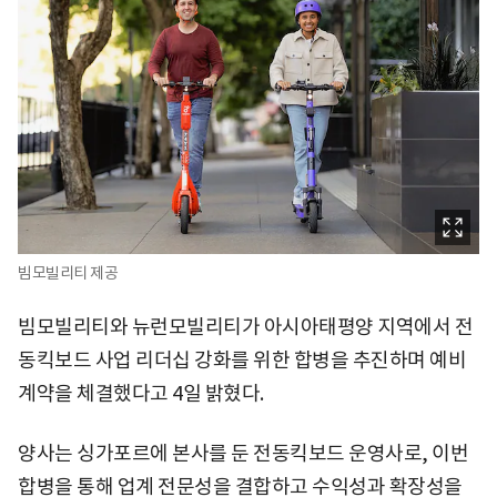
빔모빌리티 제공
빔모빌리티와 뉴런모빌리티가 아시아태평양 지역에서 전
동킥보드 사업 리더십 강화를 위한 합병을 추진하며 예비
계약을 체결했다고 4일 밝혔다.
양사는 싱가포르에 본사를 둔 전동킥보드 운영사로, 이번
합병을 통해 업계 전문성을 결합하고 수익성과 확장성을