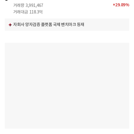
+
29.89
%
거래량
3,991,467
거래대금
118.3억
자회사 양자검증 플랫폼 국제 벤치마크 등재