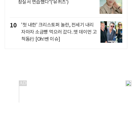
장실서 연습했다"('유퀴즈')
10
'첫 내한' 크리스토퍼 놀란, 전세기 내리
자마자 소금빵 먹으러 갔다..맷 데이먼 고
척돔行 [Oh!쎈 이슈]
개인정보처리방침
앱설치(Android)
본 사이트의 주가 시세정보는 정보 제공 목적이며, 오류가
발생하거나 지연될 수 있습니다.
이용에 따른 책임은 이용자 본인에게 있으며, 당사는 법적 책임을