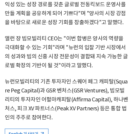
익성 있는 성장 경로를 갖춘 글로벌 전동킥보드 운영사를
만들 계획을 공유하게 되어 기쁘다"며 "양사의 시장 강점
을 바탕으로 새로운 성장 기회를 창출하겠다"고 말했다.
앨런 쟝 빔모빌리티 CEO는 "이번 합병은 양사의 역량을
극대화할 수 있는 기회"라며 "뉴런의 입찰 기반 시장에서
의 성과와 빔의 신흥 시장 전문성이 결합돼 지속 가능한 글
로벌 확장의 기반이 될 것"이라고 말했다.
뉴런모빌리티의 기존 투자자인 스퀘어 페그 캐피탈(Squa
re Peg Capital)과 GSR 벤처스(GSR Ventures), 빔모빌
리티의 투자자인 어펄마캐피탈(Affirma Capital), 하나벤
처스, 피크 XV 파트너스(Peak XV Partners) 등은 통합 법
인의 주주로 참여한다.
English 기사보기