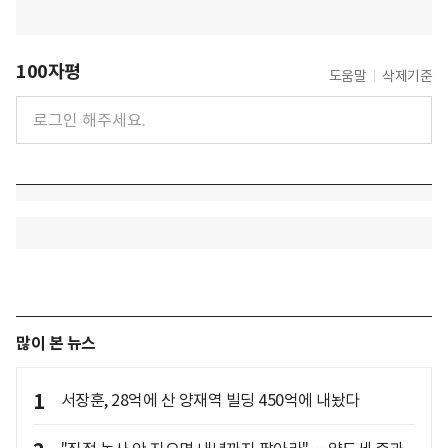
100자평
도움말
삭제기준
많이 본 뉴스
1
서장훈, 28억에 산 양재역 빌딩 450억에 내놨다